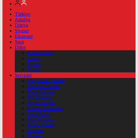
Türkiye
Antalya
Dünya
Siyaset
Ekonomi
Spor
Diğer
Kamu İlanları
Asayiş
Eğitim
Yaşam
Servisler
Vizyondaki Filmler
Haftanin Filmleri
Hava Durumu
Yol Durumu
Yayın Akışları
Nöbetçi Eczaneler
Canlı Borsa
Puan Durumu
Kripto Paralar
Dövizler
Hisseler