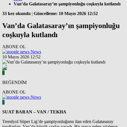
Van’da Galatasaray’ın şampiyonluğu coşkuyla kutlandı
33 kez okundu
|
Güncelleme: 10 Mayıs 2026 12:52
Van’da Galatasaray’ın şampiyonluğu
coşkuyla kutlandı
ABONE OL
News
10 Mayıs 2026 12:52
0
BEĞENDİM
ABONE OL
News
0
SUAT BARAN – VAN / TEKHA
Trendyol Süper Lig’de şampiyonluğunu ilan eden Galatasaray
taraftarları, Van’da büyük coşku yaşadı. Bir araya gelen yüzlerce