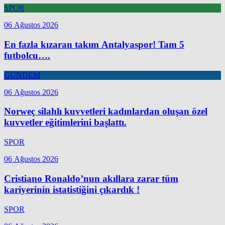
SPOR
06 Ağustos 2026
En fazla kızaran takım Antalyaspor! Tam 5
futbolcu….
GÜNDEM
06 Ağustos 2026
Norweç silahlı kuvvetleri kadınlardan oluşan özel
kuvvetler eğitimlerini başlattı.
SPOR
06 Ağustos 2026
Cristiano Ronaldo’nun akıllara zarar tüm
kariyerinin istatistiğini çıkardık !
SPOR