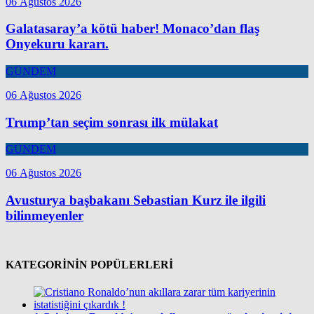
06 Ağustos 2026
Galatasaray’a kötü haber! Monaco’dan flaş
Onyekuru kararı.
GÜNDEM
06 Ağustos 2026
Trump’tan seçim sonrası ilk mülakat
GÜNDEM
06 Ağustos 2026
Avusturya başbakanı Sebastian Kurz ile ilgili
bilinmeyenler
KATEGORİNİN POPÜLERLERİ