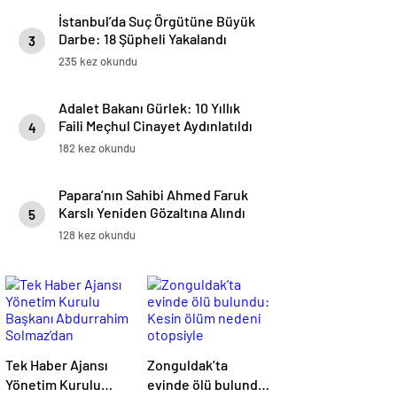
İstanbul’da Suç Örgütüne Büyük
Darbe: 18 Şüpheli Yakalandı
3
235 kez okundu
Adalet Bakanı Gürlek: 10 Yıllık
Faili Meçhul Cinayet Aydınlatıldı
4
182 kez okundu
Papara’nın Sahibi Ahmed Faruk
Karslı Yeniden Gözaltına Alındı
5
128 kez okundu
Tek Haber Ajansı
Zonguldak’ta
Yönetim Kurulu
evinde ölü bulundu: