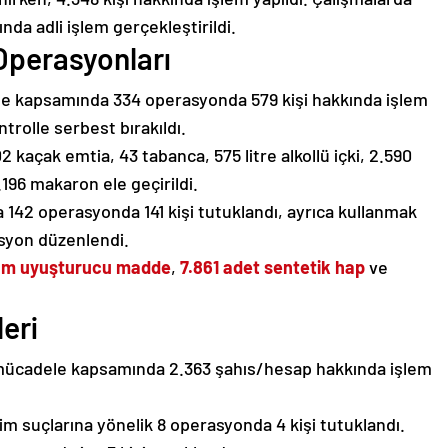
ında adli işlem gerçekleştirildi.
Operasyonları
ele kapsamında 334 operasyonda 579 kişi hakkında işlem
ontrolle serbest bırakıldı.
 kaçak emtia, 43 tabanca, 575 litre alkollü içki, 2.590
.196 makaron ele geçirildi.
42 operasyonda 141 kişi tutuklandı, ayrıca kullanmak
syon düzenlendi.
ram uyuşturucu madde
,
7.861 adet sentetik hap
ve
eri
a mücadele kapsamında 2.363 şahıs/hesap hakkında işlem
lişim suçlarına yönelik 8 operasyonda 4 kişi tutuklandı.