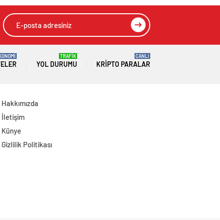
müdahale
KONOMİ
TRAFİK
CANLI
TELER
YOL DURUMU
KRIPTO PARALAR
Hakkımızda
İletişim
Künye
Gizlilik Politikası