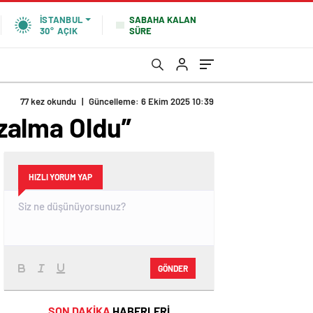
SABAHA KALAN
İSTANBUL
SÜRE
30°
AÇIK
77 kez okundu
|
Güncelleme: 6 Ekim 2025 10:39
Azalma Oldu”
HIZLI YORUM YAP
GÖNDER
SON DAKİKA
HABERLERİ