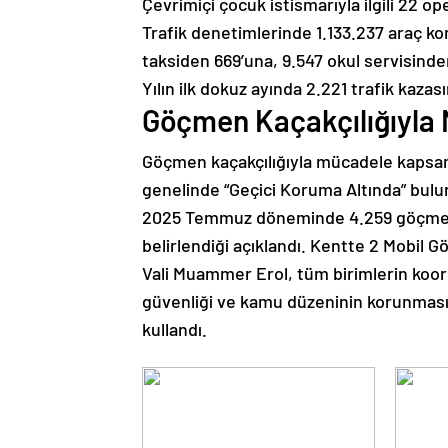
Çevrimiçi çocuk istismarıyla ilgili 22 op
Trafik denetimlerinde 1.133.237 araç kont
taksiden 669’una, 9.547 okul servisinde
Yılın ilk dokuz ayında 2.221 trafik kazası
Göçmen Kaçakçılığıyla
Göçmen kaçakçılığıyla mücadele kapsamın
genelinde “Geçici Koruma Altında” bulun
2025 Temmuz döneminde 4.259 göçmene 
belirlendiği açıklandı. Kentte 2 Mobil G
Vali Muammer Erol, tüm birimlerin koordi
güvenliği ve kamu düzeninin korunması i
kullandı.