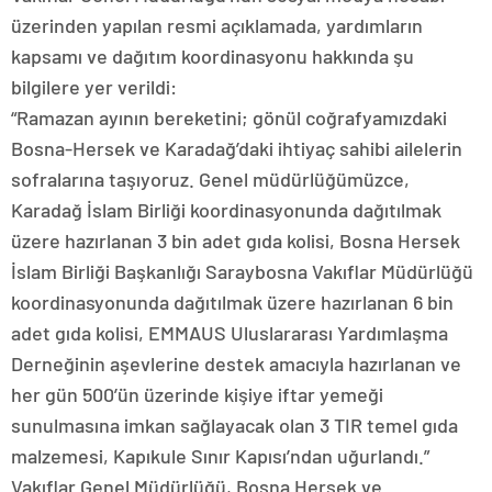
üzerinden yapılan resmi açıklamada, yardımların
kapsamı ve dağıtım koordinasyonu hakkında şu
bilgilere yer verildi:
“Ramazan ayının bereketini; gönül coğrafyamızdaki
Bosna-Hersek ve Karadağ’daki ihtiyaç sahibi ailelerin
sofralarına taşıyoruz. Genel müdürlüğümüzce,
Karadağ İslam Birliği koordinasyonunda dağıtılmak
üzere hazırlanan 3 bin adet gıda kolisi, Bosna Hersek
İslam Birliği Başkanlığı Saraybosna Vakıflar Müdürlüğü
koordinasyonunda dağıtılmak üzere hazırlanan 6 bin
adet gıda kolisi, EMMAUS Uluslararası Yardımlaşma
Derneğinin aşevlerine destek amacıyla hazırlanan ve
her gün 500’ün üzerinde kişiye iftar yemeği
sunulmasına imkan sağlayacak olan 3 TIR temel gıda
malzemesi, Kapıkule Sınır Kapısı’ndan uğurlandı.”
Vakıflar Genel Müdürlüğü, Bosna Hersek ve