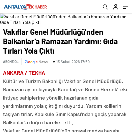
Vakıflar Genel Müdürlüğü’nden
Balkanlar’a Ramazan Yardımı: Gıda
Tırları Yola Çıktı
13 Şubat 2026 17:50
ABONE OL
News
ANKARA / TEKHA
Kültür ve Turizm Bakanlığı Vakıflar Genel Müdürlüğü,
Ramazan ayı dolayısıyla Karadağ ve Bosna Hersek’teki
ihtiyaç sahiplerine yönelik hazırlanan gıda
yardımlarının yola çıktığını duyurdu. Yardım kolilerini
taşıyan tırlar, Kapıkule Sınır Kapısı’ndan geçiş yaparak
Balkanlar’a doğru hareket etti.
Vakıflar Genel Müdürlüğü’nün sosyal medya hesabı