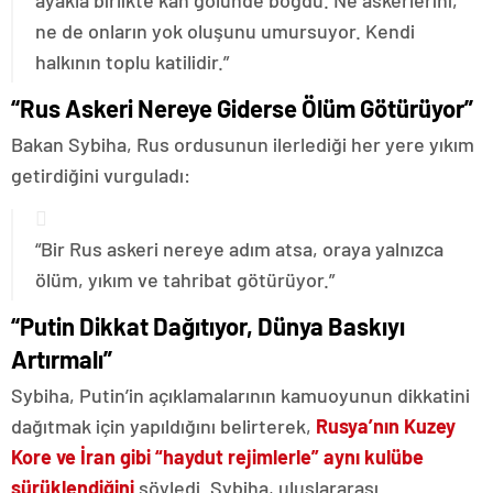
ayakla birlikte kan gölünde boğdu. Ne askerlerini,
ne de onların yok oluşunu umursuyor. Kendi
halkının toplu katilidir.”
“Rus Askeri Nereye Giderse Ölüm Götürüyor”
Bakan Sybiha, Rus ordusunun ilerlediği her yere yıkım
getirdiğini vurguladı:
“Bir Rus askeri nereye adım atsa, oraya yalnızca
ölüm, yıkım ve tahribat götürüyor.”
“Putin Dikkat Dağıtıyor, Dünya Baskıyı
Artırmalı”
Sybiha, Putin’in açıklamalarının kamuoyunun dikkatini
dağıtmak için yapıldığını belirterek,
Rusya’nın Kuzey
Kore ve İran gibi “haydut rejimlerle” aynı kulübe
sürüklendiğini
söyledi. Sybiha, uluslararası