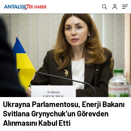
Kabul Etti
Ukrayna Parlamentosu, Enerji Bakanı
Svitlana Grynychuk’un Görevden
Alınmasını Kabul Etti