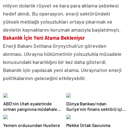
milyon dolarlık rüşvet ve kara para aklama şebekesi
hedef alındı. Bu operasyon, enerji sektöründeki
yüksek meblağlı yolsuzlukları ortaya çıkarmak ve
devletin kaynaklarını korumak amacıyla başlatılmıştı.
Bakanlık İçin Yeni Atama Bekleniyor
Enerji Bakanı Svitlana Grynychuk’un görevden
alınması, Ukrayna hükümetinin yolsuzlukla mücadele
konusundaki kararlılığını bir kez daha gösterdi.
Bakanlık için yapılacak yeni atama, Ukrayna’nın enerji
politikalarının geleceğini etkileyebilir.
ABD’nin Utah eyaletinde
Dünya Bankası’ndan
orman yangınına müdahale
Suriye’nin finans sektörü için
eden helikopter düştü
100 milyon dolarlık hibe
Yemen ordusundan Husilere
Mekke Ortak Savunma