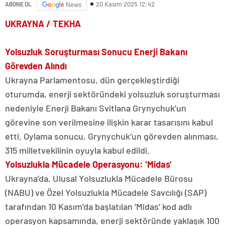
20 Kasım 2025 12:42
ABONE OL
News
UKRAYNA / TEKHA
Yolsuzluk Soruşturması Sonucu Enerji Bakanı
Görevden Alındı
Ukrayna Parlamentosu, dün gerçekleştirdiği
oturumda, enerji sektöründeki yolsuzluk soruşturması
nedeniyle Enerji Bakanı Svitlana Grynychuk’un
görevine son verilmesine ilişkin karar tasarısını kabul
etti. Oylama sonucu, Grynychuk’un görevden alınması,
315 milletvekilinin oyuyla kabul edildi.
Yolsuzlukla Mücadele Operasyonu: ‘Midas’
Ukrayna’da, Ulusal Yolsuzlukla Mücadele Bürosu
(NABU) ve Özel Yolsuzlukla Mücadele Savcılığı (SAP)
tarafından 10 Kasım’da başlatılan ‘Midas’ kod adlı
operasyon kapsamında, enerji sektöründe yaklaşık 100