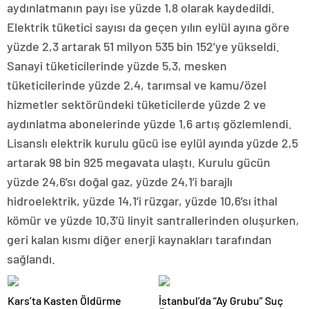
aydınlatmanın payı ise yüzde 1,8 olarak kaydedildi.
Elektrik tüketici sayısı da geçen yılın eylül ayına göre
yüzde 2,3 artarak 51 milyon 535 bin 152’ye yükseldi.
Sanayi tüketicilerinde yüzde 5,3, mesken
tüketicilerinde yüzde 2,4, tarımsal ve kamu/özel
hizmetler sektöründeki tüketicilerde yüzde 2 ve
aydınlatma abonelerinde yüzde 1,6 artış gözlemlendi.
Lisanslı elektrik kurulu gücü ise eylül ayında yüzde 2,5
artarak 98 bin 925 megavata ulaştı. Kurulu gücün
yüzde 24,6’sı doğal gaz, yüzde 24,1’i barajlı
hidroelektrik, yüzde 14,1’i rüzgar, yüzde 10,6’sı ithal
kömür ve yüzde 10,3’ü linyit santrallerinden oluşurken,
geri kalan kısmı diğer enerji kaynakları tarafından
sağlandı.
Kars’ta Kasten Öldürme
İstanbul’da “Ay Grubu” Suç