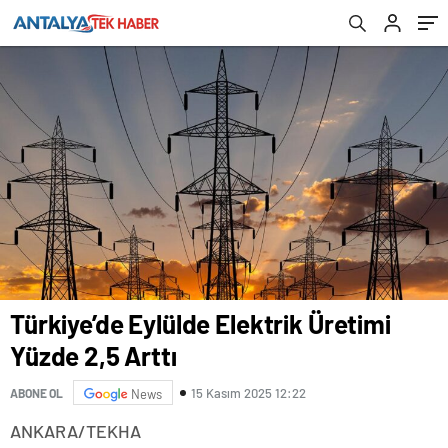
Türkiye’de Eylülde Elektrik Üretimi
Yüzde 2,5 Arttı
15 Kasım 2025 12:22
ABONE OL
News
ANKARA/TEKHA