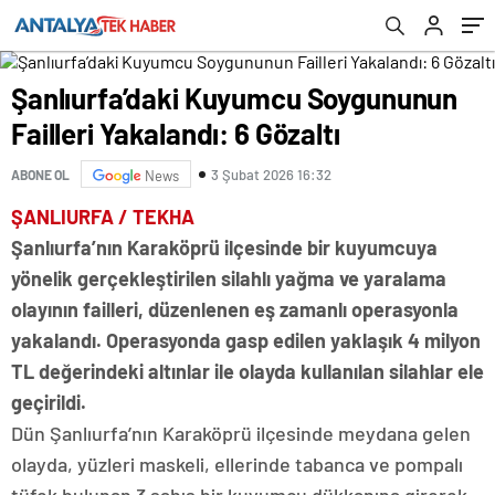
Şanlıurfa’daki Kuyumcu Soygununun
Failleri Yakalandı: 6 Gözaltı
3 Şubat 2026 16:32
ABONE OL
News
ŞANLIURFA / TEKHA
Şanlıurfa’nın Karaköprü ilçesinde bir kuyumcuya
yönelik gerçekleştirilen silahlı yağma ve yaralama
olayının failleri, düzenlenen eş zamanlı operasyonla
yakalandı. Operasyonda gasp edilen yaklaşık 4 milyon
TL değerindeki altınlar ile olayda kullanılan silahlar ele
geçirildi.
Dün Şanlıurfa’nın Karaköprü ilçesinde meydana gelen
olayda, yüzleri maskeli, ellerinde tabanca ve pompalı