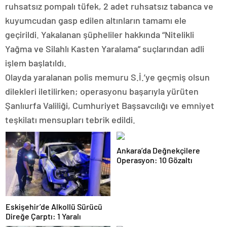
ruhsatsız pompalı tüfek, 2 adet ruhsatsız tabanca ve
kuyumcudan gasp edilen altınların tamamı ele
geçirildi. Yakalanan şüpheliler hakkında “Nitelikli
Yağma ve Silahlı Kasten Yaralama” suçlarından adli
işlem başlatıldı.
Olayda yaralanan polis memuru S.İ.’ye geçmiş olsun
dilekleri iletilirken; operasyonu başarıyla yürüten
Şanlıurfa Valiliği, Cumhuriyet Başsavcılığı ve emniyet
teşkilatı mensupları tebrik edildi.
Ankara’da Değnekçilere
Operasyon: 10 Gözaltı
Eskişehir’de Alkollü Sürücü
Direğe Çarptı: 1 Yaralı