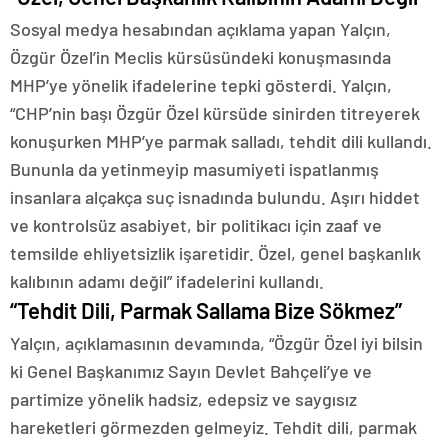
Sosyal medya hesabından açıklama yapan Yalçın,
Özgür Özel’in Meclis kürsüsündeki konuşmasında
MHP’ye yönelik ifadelerine tepki gösterdi. Yalçın,
“CHP’nin başı Özgür Özel kürsüde sinirden titreyerek
konuşurken MHP’ye parmak salladı, tehdit dili kullandı.
Bununla da yetinmeyip masumiyeti ispatlanmış
insanlara alçakça suç isnadında bulundu. Aşırı hiddet
ve kontrolsüz asabiyet, bir politikacı için zaaf ve
temsilde ehliyetsizlik işaretidir. Özel, genel başkanlık
kalıbının adamı değil” ifadelerini kullandı.
“Tehdit Dili, Parmak Sallama Bize Sökmez”
Yalçın, açıklamasının devamında, “Özgür Özel iyi bilsin
ki Genel Başkanımız Sayın Devlet Bahçeli’ye ve
partimize yönelik hadsiz, edepsiz ve saygısız
hareketleri görmezden gelmeyiz. Tehdit dili, parmak