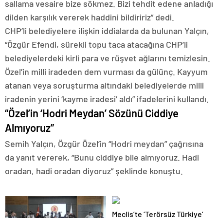
sallama vesaire bize sökmez. Bizi tehdit edene anladığı
dilden karşılık vererek haddini bildiririz” dedi.
CHP’li belediyelere ilişkin iddialarda da bulunan Yalçın,
“Özgür Efendi, sürekli topu taca atacağına CHP’li
belediyelerdeki kirli para ve rüşvet ağlarını temizlesin.
Özel’in milli iradeden dem vurması da gülünç. Kayyum
atanan veya soruşturma altındaki belediyelerde milli
iradenin yerini ‘kayme iradesi’ aldı” ifadelerini kullandı.
“Özel’in ‘Hodri Meydan’ Sözünü Ciddiye
Almıyoruz”
Semih Yalçın, Özgür Özel’in “Hodri meydan” çağrısına
da yanıt vererek, “Bunu ciddiye bile almıyoruz. Hadi
oradan, hadi oradan diyoruz” şeklinde konuştu.
Meclis’te ‘Terörsüz Türkiye’