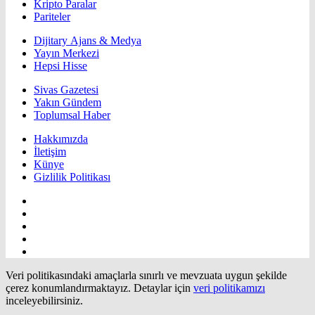
Kripto Paralar
Pariteler
Dijitary Ajans & Medya
Yayın Merkezi
Hepsi Hisse
Sivas Gazetesi
Yakın Gündem
Toplumsal Haber
Hakkımızda
İletişim
Künye
Gizlilik Politikası
Veri politikasındaki amaçlarla sınırlı ve mevzuata uygun şekilde
çerez konumlandırmaktayız. Detaylar için
veri politikamızı
inceleyebilirsiniz.