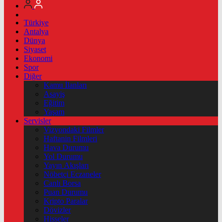
Türkiye
Antalya
Dünya
Siyaset
Ekonomi
Spor
Diğer
Kamu İlanları
Asayiş
Eğitim
Yaşam
Servisler
Vizyondaki Filmler
Haftanin Filmleri
Hava Durumu
Yol Durumu
Yayın Akışları
Nöbetçi Eczaneler
Canlı Borsa
Puan Durumu
Kripto Paralar
Dövizler
Hisseler