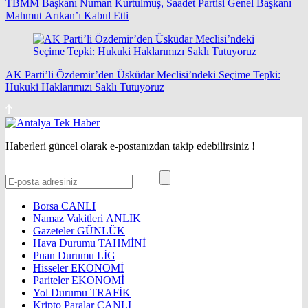
TBMM Başkanı Numan Kurtulmuş, Saadet Partisi Genel Başkanı
Mahmut Arıkan’ı Kabul Etti
AK Parti’li Özdemir’den Üsküdar Meclisi’ndeki Seçime Tepki:
Hukuki Haklarımızı Saklı Tutuyoruz
Haberleri güncel olarak e-postanızdan takip edebilirsiniz !
Borsa
CANLI
Namaz Vakitleri
ANLIK
Gazeteler
GÜNLÜK
Hava Durumu
TAHMİNİ
Puan Durumu
LİG
Hisseler
EKONOMİ
Pariteler
EKONOMİ
Yol Durumu
TRAFİK
Kripto Paralar
CANLI