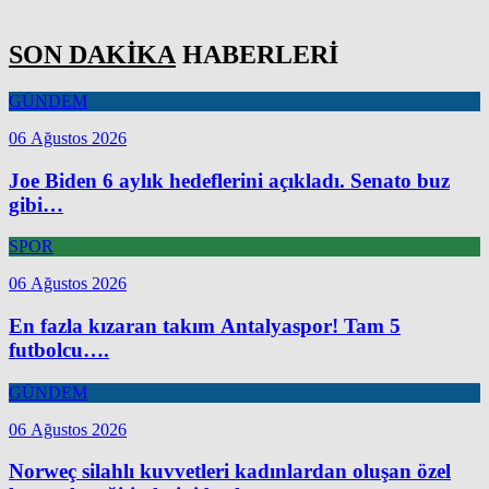
SON DAKİKA
HABERLERİ
GÜNDEM
06 Ağustos 2026
Joe Biden 6 aylık hedeflerini açıkladı. Senato buz
gibi…
SPOR
06 Ağustos 2026
En fazla kızaran takım Antalyaspor! Tam 5
futbolcu….
GÜNDEM
06 Ağustos 2026
Norweç silahlı kuvvetleri kadınlardan oluşan özel