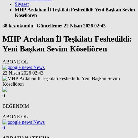
Siyaset
MHP Ardahan İl Teşkilatı Feshedildi: Yeni Başkan Sevim
Köseliören
38 kez okundu
|
Güncelleme: 22 Nisan 2026 02:43
MHP Ardahan İl Teşkilatı Feshedildi:
Yeni Başkan Sevim Köseliören
ABONE OL
News
22 Nisan 2026 02:43
0
BEĞENDİM
ABONE OL
News
0