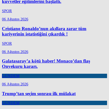
kuvvetler eğitimlerini başlattı.
SPOR
06 Ağustos 2026
Cristiano Ronaldo’nun akıllara zarar tüm
kariyerinin istatistiğini çıkardık !
SPOR
06 Ağustos 2026
Galatasaray’a kötü haber! Monaco’dan flaş
Onyekuru kararı.
GÜNDEM
06 Ağustos 2026
Trump’tan seçim sonrası ilk mülakat
GÜNDEM