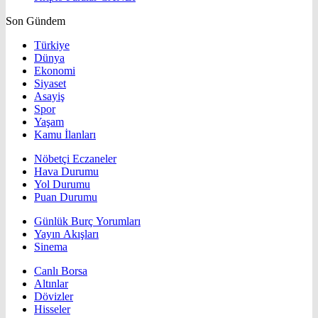
Son Gündem
Türkiye
Dünya
Ekonomi
Siyaset
Asayiş
Spor
Yaşam
Kamu İlanları
Nöbetçi Eczaneler
Hava Durumu
Yol Durumu
Puan Durumu
Günlük Burç Yorumları
Yayın Akışları
Sinema
Canlı Borsa
Altınlar
Dövizler
Hisseler