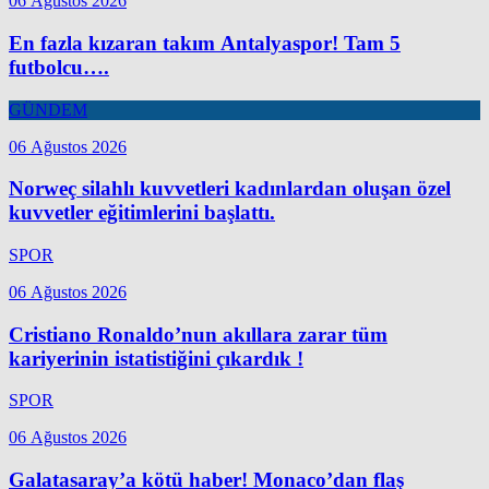
06 Ağustos 2026
En fazla kızaran takım Antalyaspor! Tam 5
futbolcu….
GÜNDEM
06 Ağustos 2026
Norweç silahlı kuvvetleri kadınlardan oluşan özel
kuvvetler eğitimlerini başlattı.
SPOR
06 Ağustos 2026
Cristiano Ronaldo’nun akıllara zarar tüm
kariyerinin istatistiğini çıkardık !
SPOR
06 Ağustos 2026
Galatasaray’a kötü haber! Monaco’dan flaş