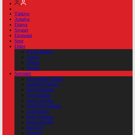
Türkiye
Antalya
Dünya
Siyaset
Ekonomi
Spor
Diğer
Kamu İlanları
Asayiş
Eğitim
Yaşam
Servisler
Vizyondaki Filmler
Haftanin Filmleri
Hava Durumu
Yol Durumu
Yayın Akışları
Nöbetçi Eczaneler
Canlı Borsa
Puan Durumu
Kripto Paralar
Dövizler
Hisseler