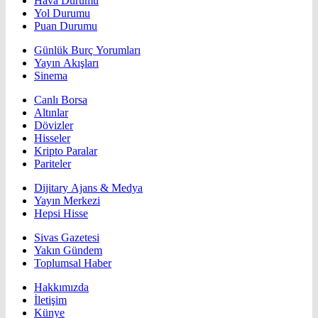
Hava Durumu
Yol Durumu
Puan Durumu
Günlük Burç Yorumları
Yayın Akışları
Sinema
Canlı Borsa
Altınlar
Dövizler
Hisseler
Kripto Paralar
Pariteler
Dijitary Ajans & Medya
Yayın Merkezi
Hepsi Hisse
Sivas Gazetesi
Yakın Gündem
Toplumsal Haber
Hakkımızda
İletişim
Künye