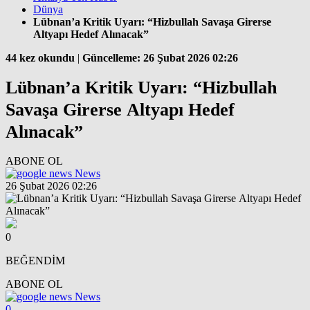
Dünya
Lübnan’a Kritik Uyarı: “Hizbullah Savaşa Girerse
Altyapı Hedef Alınacak”
44 kez okundu
|
Güncelleme: 26 Şubat 2026 02:26
Lübnan’a Kritik Uyarı: “Hizbullah
Savaşa Girerse Altyapı Hedef
Alınacak”
ABONE OL
News
26 Şubat 2026 02:26
0
BEĞENDİM
ABONE OL
News
0