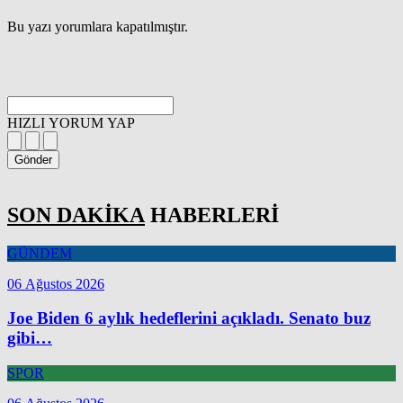
Bu yazı yorumlara kapatılmıştır.
HIZLI YORUM YAP
Gönder
SON DAKİKA
HABERLERİ
GÜNDEM
06 Ağustos 2026
Joe Biden 6 aylık hedeflerini açıkladı. Senato buz
gibi…
SPOR