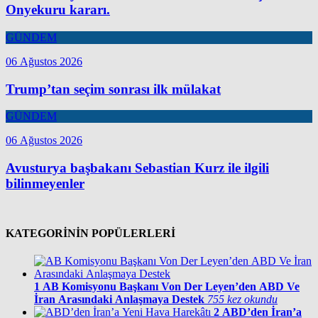
Onyekuru kararı.
GÜNDEM
06 Ağustos 2026
Trump’tan seçim sonrası ilk mülakat
GÜNDEM
06 Ağustos 2026
Avusturya başbakanı Sebastian Kurz ile ilgili
bilinmeyenler
KATEGORİNİN POPÜLERLERİ
1
AB Komisyonu Başkanı Von Der Leyen’den ABD Ve
İran Arasındaki Anlaşmaya Destek
755 kez okundu
2
ABD’den İran’a