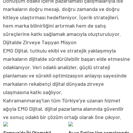
Dönüşüm odaklı içerik pazarlaması çalışmalarıyla ise
markaların doğru mesajı, doğru zamanda ve doğru
kitleye ulaştırması hedefleniyor. İçerik stratejileri,
hem marka bilinirliğini artırmak hem de satış
süreçlerine katkı sağlamak amacıyla oluşturuluyor.
Dijitalde Zirveye Taşıyan Misyon
EMG Dijital, tutkulu ekibi ve stratejik yaklaşımıyla
markaların dijitalde sürdürülebilir başarı elde etmesine
odaklanıyor. Veri odaklı analizler, güçlü strateji
planlaması ve sürekli optimizasyon anlayışı sayesinde
markaların rekabetçi dijital dünyada zirveye
ulaşmasına katkı sağlıyor.
Kahramanmaraş’tan tüm Türkiye’ye uzanan hizmet
ağıyla EMG Dijital, dijital pazarlama alanında güvenilir
ve sonuç odaklı bir çözüm ortağı olarak öne çıkıyor.
Samsun’da İki Otomobil
Ay ve Satürn Van semalarında