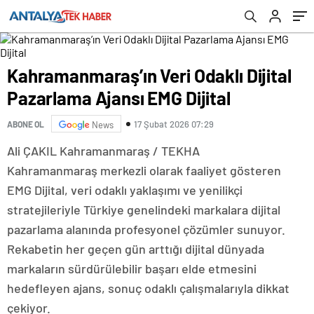
Kahramanmaraş’ın Veri Odaklı Dijital
Pazarlama Ajansı EMG Dijital
17 Şubat 2026 07:29
ABONE OL
News
Ali ÇAKIL Kahramanmaraş / TEKHA
Kahramanmaraş merkezli olarak faaliyet gösteren
EMG Dijital, veri odaklı yaklaşımı ve yenilikçi
stratejileriyle Türkiye genelindeki markalara dijital
pazarlama alanında profesyonel çözümler sunuyor.
Rekabetin her geçen gün arttığı dijital dünyada
markaların sürdürülebilir başarı elde etmesini
hedefleyen ajans, sonuç odaklı çalışmalarıyla dikkat
çekiyor.