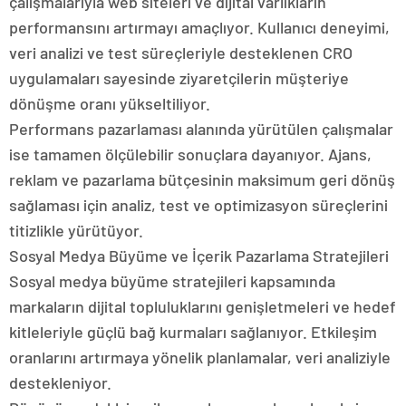
çalışmalarıyla web siteleri ve dijital varlıkların
performansını artırmayı amaçlıyor. Kullanıcı deneyimi,
veri analizi ve test süreçleriyle desteklenen CRO
uygulamaları sayesinde ziyaretçilerin müşteriye
dönüşme oranı yükseltiliyor.
Performans pazarlaması alanında yürütülen çalışmalar
ise tamamen ölçülebilir sonuçlara dayanıyor. Ajans,
reklam ve pazarlama bütçesinin maksimum geri dönüş
sağlaması için analiz, test ve optimizasyon süreçlerini
titizlikle yürütüyor.
Sosyal Medya Büyüme ve İçerik Pazarlama Stratejileri
Sosyal medya büyüme stratejileri kapsamında
markaların dijital topluluklarını genişletmeleri ve hedef
kitleleriyle güçlü bağ kurmaları sağlanıyor. Etkileşim
oranlarını artırmaya yönelik planlamalar, veri analiziyle
destekleniyor.