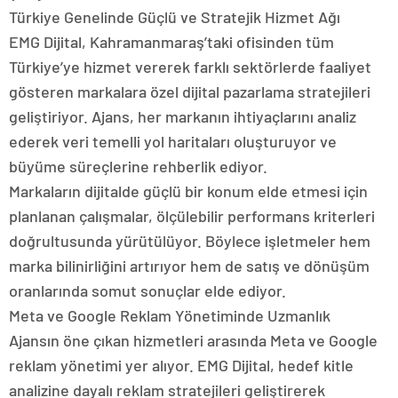
Türkiye Genelinde Güçlü ve Stratejik Hizmet Ağı
EMG Dijital, Kahramanmaraş’taki ofisinden tüm
Türkiye’ye hizmet vererek farklı sektörlerde faaliyet
gösteren markalara özel dijital pazarlama stratejileri
geliştiriyor. Ajans, her markanın ihtiyaçlarını analiz
ederek veri temelli yol haritaları oluşturuyor ve
büyüme süreçlerine rehberlik ediyor.
Markaların dijitalde güçlü bir konum elde etmesi için
planlanan çalışmalar, ölçülebilir performans kriterleri
doğrultusunda yürütülüyor. Böylece işletmeler hem
marka bilinirliğini artırıyor hem de satış ve dönüşüm
oranlarında somut sonuçlar elde ediyor.
Meta ve Google Reklam Yönetiminde Uzmanlık
Ajansın öne çıkan hizmetleri arasında Meta ve Google
reklam yönetimi yer alıyor. EMG Dijital, hedef kitle
analizine dayalı reklam stratejileri geliştirerek