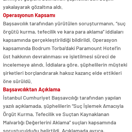
yakalayarak gözaltına aldı.
Operasyonun Kapsamı
Başsavcılık tarafından yürütülen soruşturmanın, “suç
örgütü kurma, tefecilik ve kara para aklama” iddiaları
kapsamında gerçekleştirildiği bildirildi. Operasyon
kapsamında Bodrum Torba’daki Paramount Hotel’in
üst hakkının devralınması ve işletilmesi süreci de
incelemeye alındı. İddialara göre, şüphelilerin müşteki
şirketleri borçlandırarak haksız kazanç elde ettikleri
öne sürüldü.
Başsavcılıktan Açıklama
İstanbul Cumhuriyet Başsavcılığı tarafından yapılan
yazılı açıklamada, şüphelilerin “Suç İşlemek Amacıyla
Örgüt Kurma, Tefecilik ve Suçtan Kaynaklanan
Malvarlığı Değerlerini Aklama” suçları kapsamında
soruşturulduğu belirtildi. Açıklamada ayrıca,