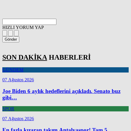
HIZLI YORUM YAP
Gönder
SON DAKİKA
HABERLERİ
GÜNDEM
07 Ağustos 2026
Joe Biden 6 aylık hedeflerini açıkladı. Senato buz
gibi…
SPOR
07 Ağustos 2026
En fazla kızaran takım Antalyaspor! Tam 5