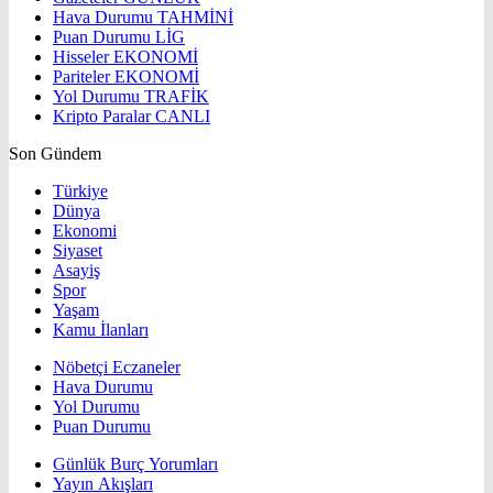
Hava Durumu
TAHMİNİ
Puan Durumu
LİG
Hisseler
EKONOMİ
Pariteler
EKONOMİ
Yol Durumu
TRAFİK
Kripto Paralar
CANLI
Son Gündem
Türkiye
Dünya
Ekonomi
Siyaset
Asayiş
Spor
Yaşam
Kamu İlanları
Nöbetçi Eczaneler
Hava Durumu
Yol Durumu
Puan Durumu
Günlük Burç Yorumları
Yayın Akışları