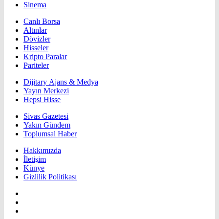
Sinema
Canlı Borsa
Altınlar
Dövizler
Hisseler
Kripto Paralar
Pariteler
Dijitary Ajans & Medya
Yayın Merkezi
Hepsi Hisse
Sivas Gazetesi
Yakın Gündem
Toplumsal Haber
Hakkımızda
İletişim
Künye
Gizlilik Politikası