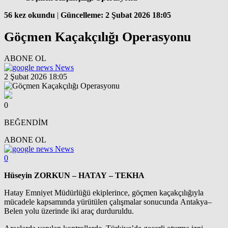
56 kez okundu
|
Güncelleme: 2 Şubat 2026 18:05
Göçmen Kaçakçılığı Operasyonu
ABONE OL
News
2 Şubat 2026 18:05
0
BEĞENDİM
ABONE OL
News
0
Hüseyin ZORKUN – HATAY – TEKHA
Hatay Emniyet Müdürlüğü ekiplerince, göçmen kaçakçılığıyla
mücadele kapsamında yürütülen çalışmalar sonucunda Antakya–
Belen yolu üzerinde iki araç durduruldu.