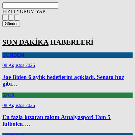
HIZLI YORUM YAP
Gönder
SON DAKİKA
HABERLERİ
GÜNDEM
08 Ağustos 2026
Joe Biden 6 aylık hedeflerini açıkladı. Senato buz
gibi…
SPOR
08 Ağustos 2026
En fazla kızaran takım Antalyaspor! Tam 5
futbolcu….