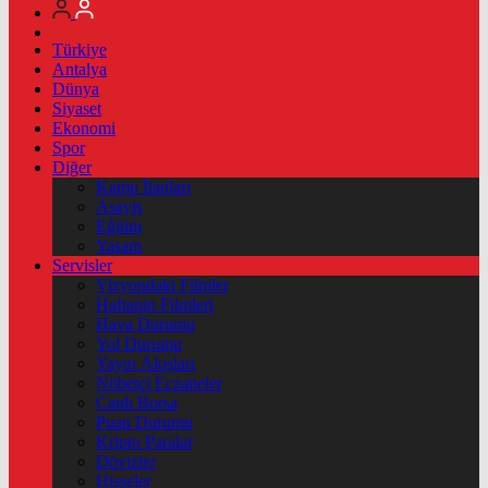
Türkiye
Antalya
Dünya
Siyaset
Ekonomi
Spor
Diğer
Kamu İlanları
Asayiş
Eğitim
Yaşam
Servisler
Vizyondaki Filmler
Haftanin Filmleri
Hava Durumu
Yol Durumu
Yayın Akışları
Nöbetçi Eczaneler
Canlı Borsa
Puan Durumu
Kripto Paralar
Dövizler
Hisseler