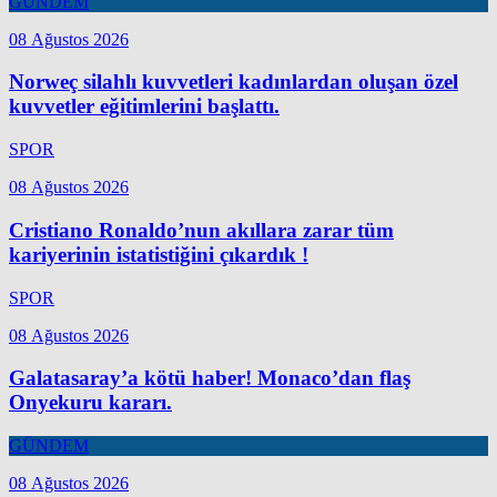
GÜNDEM
08 Ağustos 2026
Norweç silahlı kuvvetleri kadınlardan oluşan özel
kuvvetler eğitimlerini başlattı.
SPOR
08 Ağustos 2026
Cristiano Ronaldo’nun akıllara zarar tüm
kariyerinin istatistiğini çıkardık !
SPOR
08 Ağustos 2026
Galatasaray’a kötü haber! Monaco’dan flaş
Onyekuru kararı.
GÜNDEM
08 Ağustos 2026