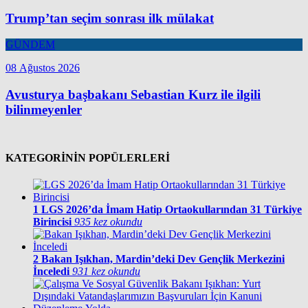
Trump’tan seçim sonrası ilk mülakat
GÜNDEM
08 Ağustos 2026
Avusturya başbakanı Sebastian Kurz ile ilgili
bilinmeyenler
KATEGORİNİN POPÜLERLERİ
1
LGS 2026’da İmam Hatip Ortaokullarından 31 Türkiye
Birincisi
935 kez okundu
2
Bakan Işıkhan, Mardin’deki Dev Gençlik Merkezini
İnceledi
931 kez okundu