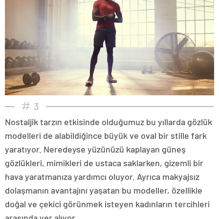
3
Nostaljik tarzın etkisinde olduğumuz bu yıllarda gözlük
modelleri de alabildiğince büyük ve oval bir stille fark
yaratıyor. Neredeyse yüzünüzü kaplayan güneş
gözlükleri, mimikleri de ustaca saklarken, gizemli bir
hava yaratmanıza yardımcı oluyor. Ayrıca makyajsız
dolaşmanın avantajını yaşatan bu modeller, özellikle
doğal ve çekici görünmek isteyen kadınların tercihleri
arasında yer alıyor.