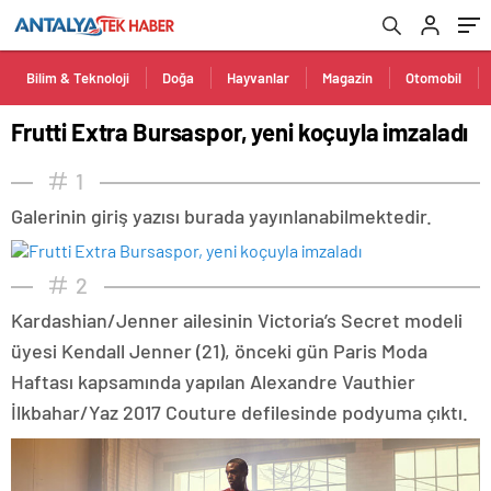
Bilim & Teknoloji
Doğa
Hayvanlar
Magazin
Otomobil
Frutti Extra Bursaspor, yeni koçuyla imzaladı
1
Galerinin giriş yazısı burada yayınlanabilmektedir.
2
Kardashian/Jenner ailesinin Victoria’s Secret modeli
üyesi Kendall Jenner (21), önceki gün Paris Moda
Haftası kapsamında yapılan Alexandre Vauthier
İlkbahar/Yaz 2017 Couture defilesinde podyuma çıktı.