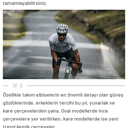
tamamlayabilirsiniz.
5
Özellikle takım elbiselerin en önemli detayı olan güneş
gözlüklerinde, erkeklerin tercihi bu yıl, yuvarlak ve
kare çerçevelerden yana. Oval modellerde ince
çerçevelere yer verilirken, kare modellerde ise yeni
trend kemik çerçeveler...