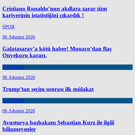
Cristiano Ronaldo’nun akıllara zarar tüm
kariyerinin istatistiğini çıkardık !
SPOR
06 Ağustos 2026
Galatasaray’a kötü haber! Monaco’dan flaş
Onyekuru kararı.
GÜNDEM
06 Ağustos 2026
Trump’tan seçim sonrası ilk mülakat
GÜNDEM
06 Ağustos 2026
Avusturya başbakanı Sebastian Kurz ile ilgili
bilinmeyenler