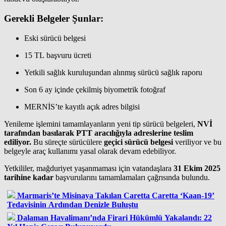
Gerekli Belgeler Şunlar:
Eski sürücü belgesi
15 TL başvuru ücreti
Yetkili sağlık kuruluşundan alınmış sürücü sağlık raporu
Son 6 ay içinde çekilmiş biyometrik fotoğraf
MERNİS’te kayıtlı açık adres bilgisi
Yenileme işlemini tamamlayanların yeni tip sürücü belgeleri,
NVİ
tarafından basılarak PTT aracılığıyla adreslerine teslim
ediliyor.
Bu süreçte sürücülere
geçici sürücü belgesi
veriliyor ve bu
belgeyle araç kullanımı yasal olarak devam edebiliyor.
Yetkililer, mağduriyet yaşanmaması için vatandaşlara
31 Ekim 2025
tarihine kadar
başvurularını tamamlamaları çağrısında bulundu.
Marmaris’te Misinaya Takılan Caretta Caretta ‘Kaan-19’
Tedavisinin Ardından Denizle Buluştu
Dalaman Havalimanı’nda Firari Hükümlü Yakalandı: 22