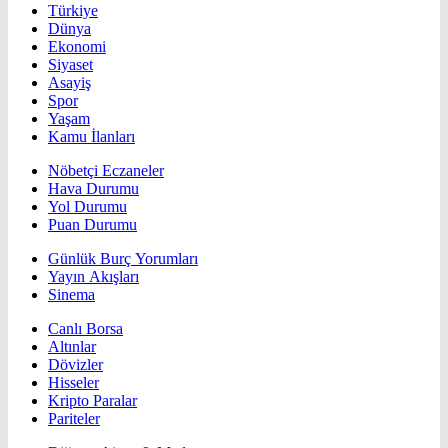
Türkiye
Dünya
Ekonomi
Siyaset
Asayiş
Spor
Yaşam
Kamu İlanları
Nöbetçi Eczaneler
Hava Durumu
Yol Durumu
Puan Durumu
Günlük Burç Yorumları
Yayın Akışları
Sinema
Canlı Borsa
Altınlar
Dövizler
Hisseler
Kripto Paralar
Pariteler