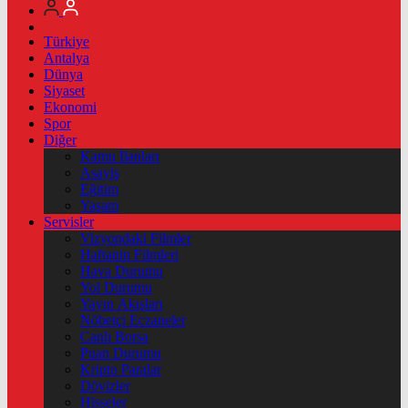
Türkiye
Antalya
Dünya
Siyaset
Ekonomi
Spor
Diğer
Kamu İlanları
Asayiş
Eğitim
Yaşam
Servisler
Vizyondaki Filmler
Haftanin Filmleri
Hava Durumu
Yol Durumu
Yayın Akışları
Nöbetçi Eczaneler
Canlı Borsa
Puan Durumu
Kripto Paralar
Dövizler
Hisseler