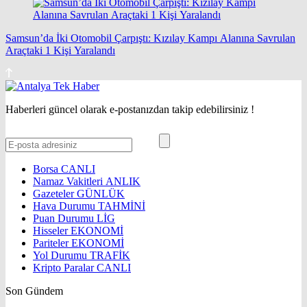
Samsun’da İki Otomobil Çarpıştı: Kızılay Kampı Alanına Savrulan
Araçtaki 1 Kişi Yaralandı
Haberleri güncel olarak e-postanızdan takip edebilirsiniz !
Borsa
CANLI
Namaz Vakitleri
ANLIK
Gazeteler
GÜNLÜK
Hava Durumu
TAHMİNİ
Puan Durumu
LİG
Hisseler
EKONOMİ
Pariteler
EKONOMİ
Yol Durumu
TRAFİK
Kripto Paralar
CANLI
Son Gündem