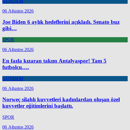
GÜNDEM
06 Ağustos 2026
Joe Biden 6 aylık hedeflerini açıkladı. Senato buz
gibi…
SPOR
06 Ağustos 2026
En fazla kızaran takım Antalyaspor! Tam 5
futbolcu….
GÜNDEM
06 Ağustos 2026
Norweç silahlı kuvvetleri kadınlardan oluşan özel
kuvvetler eğitimlerini başlattı.
SPOR
06 Ağustos 2026