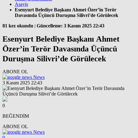
Asayiş
Esenyurt Belediye Başkanı Ahmet Özer’in Terör
Davasında Üçüncü Duruşma Silivri’de Görülecek
81 kez okundu
|
Güncelleme: 3 Kasım 2025 22:43
Esenyurt Belediye Başkanı Ahmet
Özer’in Terör Davasında Üçüncü
Duruşma Silivri’de Görülecek
ABONE OL
News
3 Kasım 2025 22:43
0
BEĞENDİM
ABONE OL
News
0