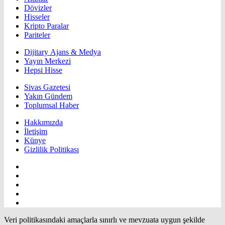
Dövizler
Hisseler
Kripto Paralar
Pariteler
Dijitary Ajans & Medya
Yayın Merkezi
Hepsi Hisse
Sivas Gazetesi
Yakın Gündem
Toplumsal Haber
Hakkımızda
İletişim
Künye
Gizlilik Politikası
Veri politikasındaki amaçlarla sınırlı ve mevzuata uygun şekilde