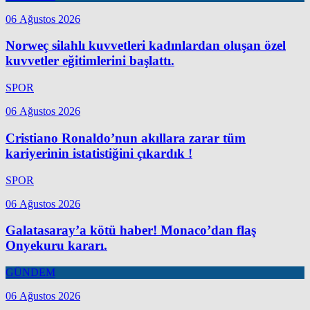
06 Ağustos 2026
Norweç silahlı kuvvetleri kadınlardan oluşan özel
kuvvetler eğitimlerini başlattı.
SPOR
06 Ağustos 2026
Cristiano Ronaldo’nun akıllara zarar tüm
kariyerinin istatistiğini çıkardık !
SPOR
06 Ağustos 2026
Galatasaray’a kötü haber! Monaco’dan flaş
Onyekuru kararı.
GÜNDEM
06 Ağustos 2026