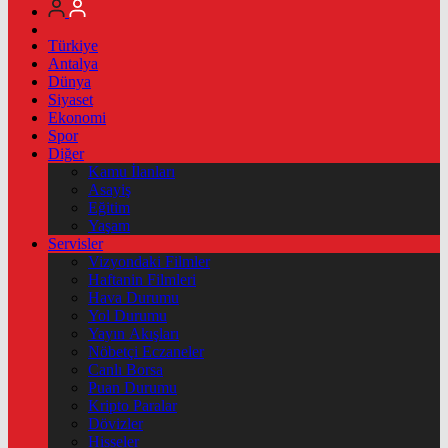
Türkiye
Antalya
Dünya
Siyaset
Ekonomi
Spor
Diğer
Kamu İlanları
Asayiş
Eğitim
Yaşam
Servisler
Vizyondaki Filmler
Haftanin Filmleri
Hava Durumu
Yol Durumu
Yayın Akışları
Nöbetçi Eczaneler
Canlı Borsa
Puan Durumu
Kripto Paralar
Dövizler
Hisseler