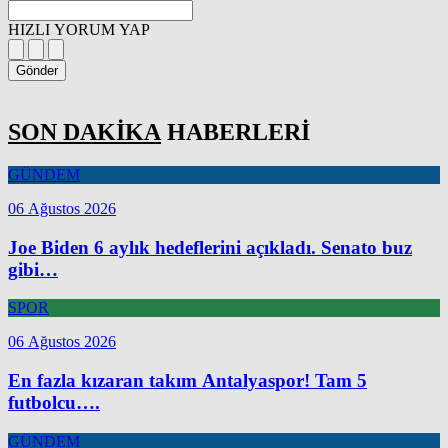
HIZLI YORUM YAP
Gönder
SON DAKİKA
HABERLERİ
GÜNDEM
06 Ağustos 2026
Joe Biden 6 aylık hedeflerini açıkladı. Senato buz
gibi…
SPOR
06 Ağustos 2026
En fazla kızaran takım Antalyaspor! Tam 5
futbolcu….
GÜNDEM