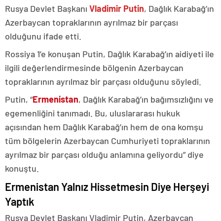
Rusya Devlet Başkanı
Vladimir Putin
, Dağlık Karabağ’ın
Azerbaycan topraklarının ayrılmaz bir parçası
olduğunu ifade etti.
Rossiya 1’e konuşan Putin, Dağlık Karabağ’ın aidiyeti ile
ilgili değerlendirmesinde bölgenin Azerbaycan
topraklarının ayrılmaz bir parçası olduğunu söyledi.
Putin, “
Ermenistan
, Dağlık Karabağ’ın bağımsızlığını ve
egemenliğini tanımadı. Bu, uluslararası hukuk
açısından hem Dağlık Karabağ’ın hem de ona komşu
tüm bölgelerin Azerbaycan Cumhuriyeti topraklarının
ayrılmaz bir parçası olduğu anlamına geliyordu” diye
konuştu.
Ermenistan Yalnız Hissetmesin Diye Herşeyi
Yaptık
Rusya Devlet Başkanı Vladimir Putin, Azerbaycan