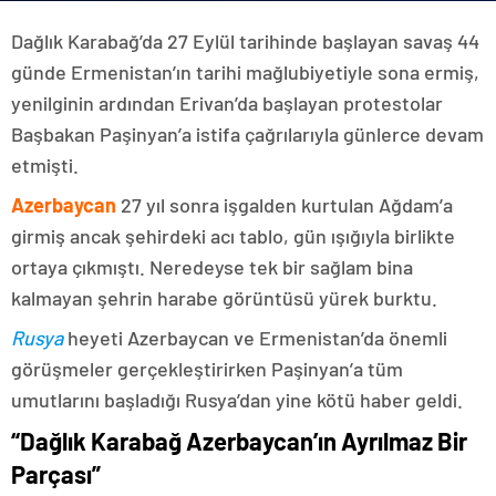
Dağlık Karabağ’da 27 Eylül tarihinde başlayan savaş 44
günde Ermenistan’ın tarihi mağlubiyetiyle sona ermiş,
yenilginin ardından Erivan’da başlayan protestolar
Başbakan Paşinyan’a istifa çağrılarıyla günlerce devam
etmişti.
Azerbaycan
27 yıl sonra işgalden kurtulan Ağdam’a
girmiş ancak şehirdeki acı tablo, gün ışığıyla birlikte
ortaya çıkmıştı. Neredeyse tek bir sağlam bina
kalmayan şehrin harabe görüntüsü yürek burktu.
Rusya
heyeti Azerbaycan ve Ermenistan’da önemli
görüşmeler gerçekleştirirken Paşinyan’a tüm
umutlarını başladığı Rusya’dan yine kötü haber geldi.
“Dağlık Karabağ Azerbaycan’ın Ayrılmaz Bir
Parçası”