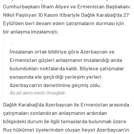
Cumhurbaşkanı İlham Aliyev ve Ermenistan Başbakanı
Nikol Paşinyan 10 Kasım itibariyle Dağlık Karabağ’da 27
Eylül’den beri devam eden çatışmaların durması için
bir anlaşma imzalamıştı.
İmzalanan ortak bildiriye göre Azerbaycan ve
Ermenistan güçleri anlaşmanın imzalandığı anda
bulundukları noktalarda kaldı. Böylece çatışmalar
esnasında ele geçirdiği yerleşim yerleri
Azerbaycan’ın denetimine geçmiş oldu.
Bu bir alıntı metin örneğidir.
Dağlık Karabağ’da Azerbaycan ile Ermenistan arasında
çatışmaları sonlandıran anlaşmanın ardından
bölgedeki durum ile ilgili temaslarda bulunmak üzere
Rus hükümet üyelerinden oluşan heyet Azerbaycan’ın