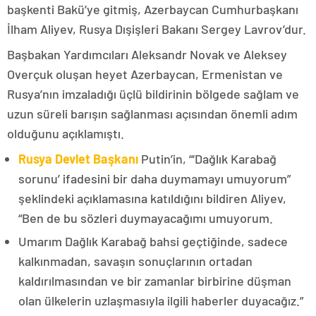
başkenti Bakü’ye gitmiş, Azerbaycan Cumhurbaşkanı
İlham Aliyev, Rusya Dışişleri Bakanı Sergey Lavrov’dur.
Başbakan Yardımcıları Aleksandr Novak ve Aleksey
Overçuk oluşan heyet Azerbaycan, Ermenistan ve
Rusya’nın imzaladığı üçlü bildirinin bölgede sağlam ve
uzun süreli barışın sağlanması açısından önemli adım
olduğunu açıklamıştı.
Rusya Devlet Başkanı
Putin’in, “‘Dağlık Karabağ
sorunu’ ifadesini bir daha duymamayı umuyorum”
şeklindeki açıklamasına katıldığını bildiren Aliyev,
“Ben de bu sözleri duymayacağımı umuyorum.
Umarım Dağlık Karabağ bahsi geçtiğinde, sadece
kalkınmadan, savaşın sonuçlarının ortadan
kaldırılmasından ve bir zamanlar birbirine düşman
olan ülkelerin uzlaşmasıyla ilgili haberler duyacağız.”