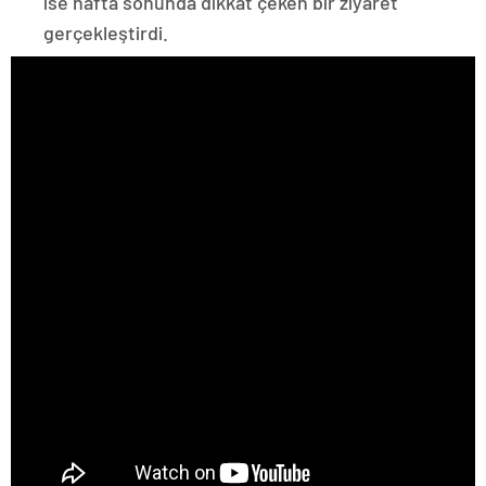
ise hafta sonunda dikkat çeken bir ziyaret
gerçekleştirdi.