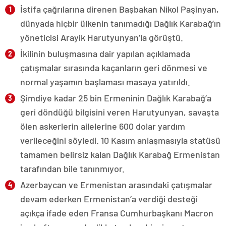
İstifa çağrılarına direnen Başbakan Nikol Paşinyan,
dünyada hiçbir ülkenin tanımadığı Dağlık Karabağ’ın
yöneticisi Arayik Harutyunyan’la görüştü.
İkilinin buluşmasına dair yapılan açıklamada
çatışmalar sırasında kaçanların geri dönmesi ve
normal yaşamın başlaması masaya yatırıldı.
Şimdiye kadar 25 bin Ermeninin Dağlık Karabağ’a
geri döndüğü bilgisini veren Harutyunyan, savaşta
ölen askerlerin ailelerine 600 dolar yardım
verileceğini söyledi. 10 Kasım anlaşmasıyla statüsü
tamamen belirsiz kalan Dağlık Karabağ Ermenistan
tarafından bile tanınmıyor.
Azerbaycan ve Ermenistan arasındaki çatışmalar
devam ederken Ermenistan’a verdiği desteği
açıkça ifade eden Fransa Cumhurbaşkanı Macron