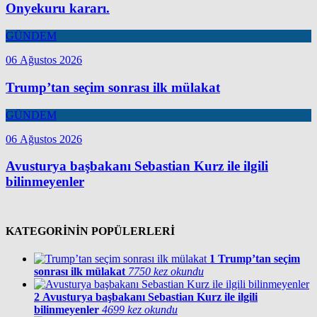
Onyekuru kararı.
GÜNDEM
06 Ağustos 2026
Trump’tan seçim sonrası ilk mülakat
GÜNDEM
06 Ağustos 2026
Avusturya başbakanı Sebastian Kurz ile ilgili
bilinmeyenler
KATEGORİNİN POPÜLERLERİ
1
Trump’tan seçim
sonrası ilk mülakat
7750 kez okundu
2
Avusturya başbakanı Sebastian Kurz ile ilgili
bilinmeyenler
4699 kez okundu