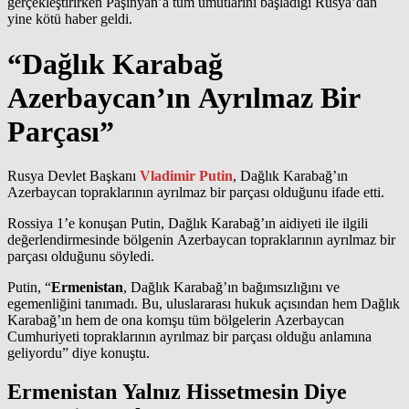
gerçekleştirirken Paşinyan’a tüm umutlarını başladığı Rusya’dan
yine kötü haber geldi.
“Dağlık Karabağ
Azerbaycan’ın Ayrılmaz Bir
Parçası”
Rusya Devlet Başkanı
Vladimir Putin
, Dağlık Karabağ’ın
Azerbaycan topraklarının ayrılmaz bir parçası olduğunu ifade etti.
Rossiya 1’e konuşan Putin, Dağlık Karabağ’ın aidiyeti ile ilgili
değerlendirmesinde bölgenin Azerbaycan topraklarının ayrılmaz bir
parçası olduğunu söyledi.
Putin, “
Ermenistan
, Dağlık Karabağ’ın bağımsızlığını ve
egemenliğini tanımadı. Bu, uluslararası hukuk açısından hem Dağlık
Karabağ’ın hem de ona komşu tüm bölgelerin Azerbaycan
Cumhuriyeti topraklarının ayrılmaz bir parçası olduğu anlamına
geliyordu” diye konuştu.
Ermenistan Yalnız Hissetmesin Diye