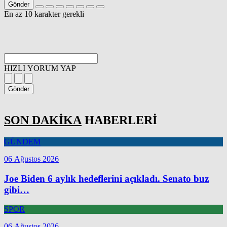
Gönder
En az 10 karakter gerekli
HIZLI YORUM YAP
Gönder
SON DAKİKA
HABERLERİ
GÜNDEM
06 Ağustos 2026
Joe Biden 6 aylık hedeflerini açıkladı. Senato buz
gibi…
SPOR
06 Ağustos 2026