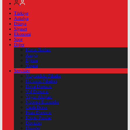
Türkiye
Antalya
Dünya
Siyaset
Ekonomi
Spor
Diğer
Kamu İlanları
Asayiş
Eğitim
Yaşam
Servisler
Vizyondaki Filmler
Haftanin Filmleri
Hava Durumu
Yol Durumu
Yayın Akışları
Nöbetçi Eczaneler
Canlı Borsa
Puan Durumu
Kripto Paralar
Dövizler
Hisseler