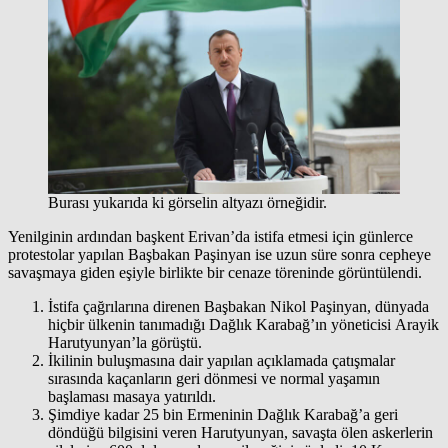
Burası yukarıda ki görselin altyazı örneğidir.
Yenilginin ardından başkent Erivan’da istifa etmesi için günlerce
protestolar yapılan Başbakan Paşinyan ise uzun süre sonra cepheye
savaşmaya giden eşiyle birlikte bir cenaze töreninde görüntülendi.
İstifa çağrılarına direnen Başbakan Nikol Paşinyan, dünyada
hiçbir ülkenin tanımadığı Dağlık Karabağ’ın yöneticisi Arayik
Harutyunyan’la görüştü.
İkilinin buluşmasına dair yapılan açıklamada çatışmalar
sırasında kaçanların geri dönmesi ve normal yaşamın
başlaması masaya yatırıldı.
Şimdiye kadar 25 bin Ermeninin Dağlık Karabağ’a geri
döndüğü bilgisini veren Harutyunyan, savaşta ölen askerlerin