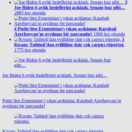
3
Joe Biden 6 aylık hedeflerini açıkladı. Senato buz gibi…
2885 kez okundu
4
Putin’den Ermenistan’ı yıkan açıklama: Karabağ
Azerbaycan’ın ayrılmaz bir parçasıdır!
1906 kez okundu
5
Kıvanç Tatlıtuğ’dan evliliğine dair çok çarpıcı röportaj.
1775 kez okundu
Joe Biden 6 aylık hedeflerini açıkladı. Senato buz gibi…
Putin’den Ermenistan’ı yıkan açıklama: Karabağ Azerbaycan’ın
ayrılmaz bir parçasıdır!
Kıvanç Tatlıtuğ’dan evliliğine dair çok çarpıcı röportaj.