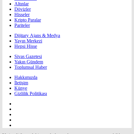
Altınlar
Dövizler
Hisseler
Kripto Paralar
Pariteler
Dijitary Ajans & Medya
Yayın Merkezi
Hepsi Hisse
Sivas Gazetesi
Yakın Gündem
Toplumsal Haber
Hakkımızda
İletişim
Künye
Gizlilik Politikası