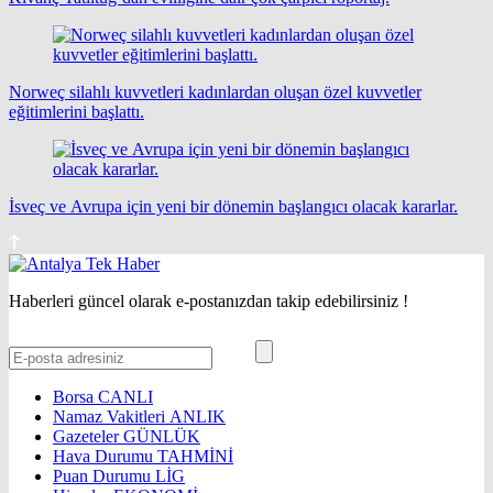
Norweç silahlı kuvvetleri kadınlardan oluşan özel kuvvetler
eğitimlerini başlattı.
İsveç ve Avrupa için yeni bir dönemin başlangıcı olacak kararlar.
Haberleri güncel olarak e-postanızdan takip edebilirsiniz !
Borsa
CANLI
Namaz Vakitleri
ANLIK
Gazeteler
GÜNLÜK
Hava Durumu
TAHMİNİ
Puan Durumu
LİG