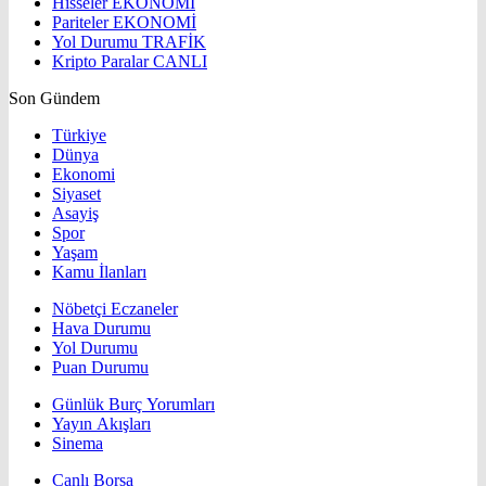
Hisseler
EKONOMİ
Pariteler
EKONOMİ
Yol Durumu
TRAFİK
Kripto Paralar
CANLI
Son Gündem
Türkiye
Dünya
Ekonomi
Siyaset
Asayiş
Spor
Yaşam
Kamu İlanları
Nöbetçi Eczaneler
Hava Durumu
Yol Durumu
Puan Durumu
Günlük Burç Yorumları
Yayın Akışları
Sinema
Canlı Borsa