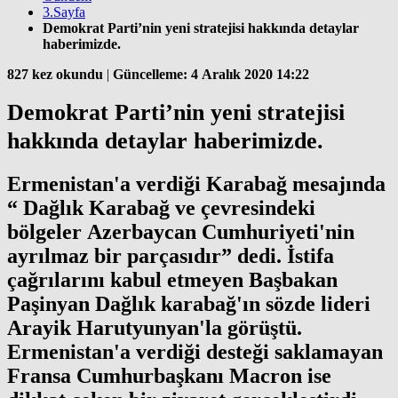
3.Sayfa
Demokrat Parti’nin yeni stratejisi hakkında detaylar
haberimizde.
827 kez okundu
|
Güncelleme: 4 Aralık 2020 14:22
Demokrat Parti’nin yeni stratejisi
hakkında detaylar haberimizde.
Ermenistan'a verdiği Karabağ mesajında
“ Dağlık Karabağ ve çevresindeki
bölgeler Azerbaycan Cumhuriyeti'nin
ayrılmaz bir parçasıdır” dedi. İstifa
çağrılarını kabul etmeyen Başbakan
Paşinyan Dağlık karabağ'ın sözde lideri
Arayik Harutyunyan'la görüştü.
Ermenistan'a verdiği desteği saklamayan
Fransa Cumhurbaşkanı Macron ise