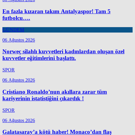
En fazla kızaran takım Antalyaspor! Tam 5
futbolcu….
GÜNDEM
06 Ağustos 2026
Norweç silahlı kuvvetleri kadınlardan oluşan özel
kuvvetler eğitimlerini başlattı.
SPOR
06 Ağustos 2026
Cristiano Ronaldo’nun akıllara zarar tüm
kariyerinin istatistiğini çıkardık !
SPOR
06 Ağustos 2026
Galatasaray’a kötü haber! Monaco’dan flaş