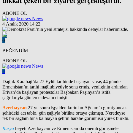
dikkat çeken bir ziyaret gerçekleştirdi.
ABONE OL
News
4 Aralık 2020 14:22
0
BEĞENDİM
ABONE OL
News
0
Dağlık Karabağ’da 27 Eylül tarihinde başlayan savaş 44 günde
Ermenistan’ın tarihi mağlubiyetiyle sona ermiş, yenilginin ardından
Erivan’da başlayan protestolar Başbakan Paşinyan’a istifa
çağrılarıyla günlerce devam etmişti.
Azerbaycan
27 yıl sonra işgalden kurtulan Ağdam’a girmiş ancak
şehirdeki acı tablo, gün ışığıyla birlikte ortaya çıkmıştı. Neredeyse
tek bir sağlam bina kalmayan şehrin harabe görüntüsü yürek burktu.
Rusya
heyeti Azerbaycan ve Ermenistan’da önemli görüşmeler