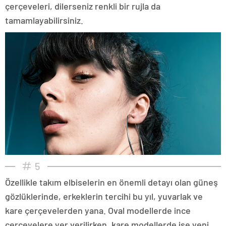
çerçeveleri, dilerseniz renkli bir rujla da
tamamlayabilirsiniz.
5
Özellikle takım elbiselerin en önemli detayı olan güneş
gözlüklerinde, erkeklerin tercihi bu yıl, yuvarlak ve
kare çerçevelerden yana. Oval modellerde ince
çerçevelere yer verilirken, kare modellerde ise yeni