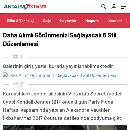
Bilim & Teknoloji
Doğa
Hayvanlar
Magazin
Otomobil
Daha Alımlı Görünmenizi Sağlayacak 6 Stil
Düzenlemesi
1
Galerinin giriş yazısı burada yayınlanabilmektedir.
2
Kardashian/Jenner ailesinin Victoria’s Secret modeli
üyesi Kendall Jenner (21), önceki gün Paris Moda
Haftası kapsamında yapılan Alexandre Vauthier
İlkbahar/Yaz 2017 Couture defilesinde podyuma çıktı.