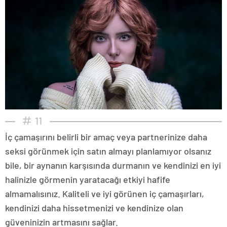
11
İç çamaşırını belirli bir amaç veya partnerinize daha
seksi görünmek için satın almayı planlamıyor olsanız
bile, bir aynanın karşısında durmanın ve kendinizi en iyi
halinizle görmenin yaratacağı etkiyi hafife
almamalısınız. Kaliteli ve iyi görünen iç çamaşırları,
kendinizi daha hissetmenizi ve kendinize olan
güveninizin artmasını sağlar.