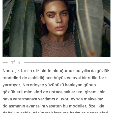
3
Nostaljik tarzın etkisinde olduğumuz bu yıllarda gözlük
modelleri de alabildiğince büyük ve oval bir stille fark
yaratıyor. Neredeyse yüzünüzü kaplayan güneş
gözlükleri, mimikleri de ustaca saklarken, gizemli bir
hava yaratmanıza yardımcı oluyor. Ayrıca makyajsız
dolaşmanın avantajını yaşatan bu modeller, özellikle
doğal ve çekici görünmek isteyen kadınların tercihleri