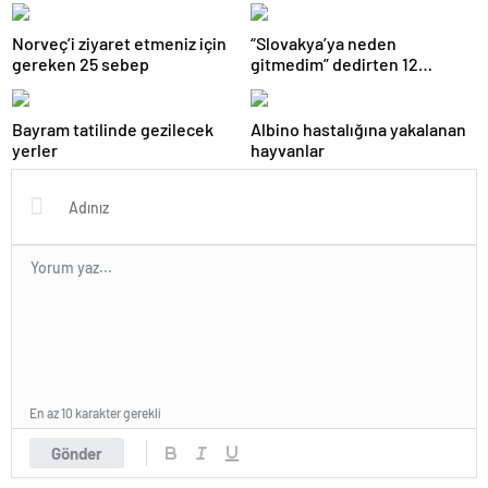
Norveç’i ziyaret etmeniz için
“Slovakya’ya neden
gereken 25 sebep
gitmedim” dedirten 12
fotoğraf
Bayram tatilinde gezilecek
Albino hastalığına yakalanan
yerler
hayvanlar
En az 10 karakter gerekli
Gönder