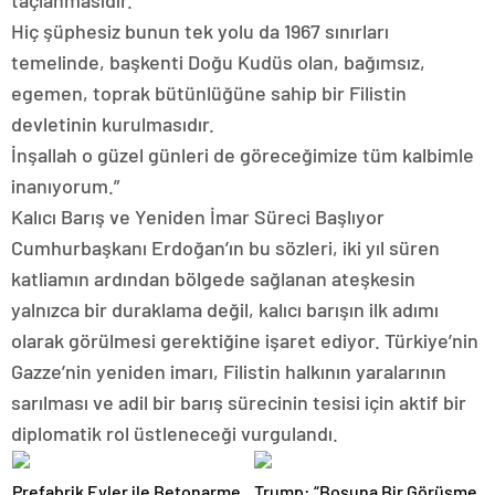
taçlanmasıdır.
Hiç şüphesiz bunun tek yolu da 1967 sınırları
temelinde, başkenti Doğu Kudüs olan, bağımsız,
egemen, toprak bütünlüğüne sahip bir Filistin
devletinin kurulmasıdır.
İnşallah o güzel günleri de göreceğimize tüm kalbimle
inanıyorum.”
Kalıcı Barış ve Yeniden İmar Süreci Başlıyor
Cumhurbaşkanı Erdoğan’ın bu sözleri, iki yıl süren
katliamın ardından bölgede sağlanan ateşkesin
yalnızca bir duraklama değil, kalıcı barışın ilk adımı
olarak görülmesi gerektiğine işaret ediyor. Türkiye’nin
Gazze’nin yeniden imarı, Filistin halkının yaralarının
sarılması ve adil bir barış sürecinin tesisi için aktif bir
diplomatik rol üstleneceği vurgulandı.
Prefabrik Evler ile Betonarme
Trump: “Boşuna Bir Görüşme