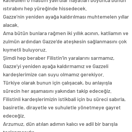
katledilen o masum yavrular hayatları boyunca bunun
ıstırabını hep yüreğinde hissedecek.
Gazze’nin yeniden ayağa kaldırılması muhtemelen yıllar
alacak.
Ama bütün bunlara rağmen iki yıllık acının, katliamın ve
zulmün ardından Gazze’de ateşkesin sağlanmasını çok
kıymetli buluyoruz.
Şimdi hep beraber Filistin’in yaralarını sarmamız,
Gazze’yi yeniden ayağa kaldırmamız ve Gazzeli
kardeşlerimize can suyu olmamız gerekiyor.
Türkiye olarak bunun için çalışacak, bu anlayışla
sürecin her aşamasını yakından takip edeceğiz.
Filistinli kardeşlerimizin istikbali için bu süreci sabırla,
basiretle, dirayetle ve suhuletle yönetmeye gayret
edeceğiz.
Arzumuz, dün atılan adımın kalıcı ve adil bir barışla