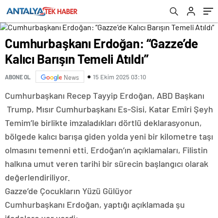
Cumhurbaşkanı Erdoğan: “Gazze’de
Kalıcı Barışın Temeli Atıldı”
15 Ekim 2025 03:10
ABONE OL
News
Cumhurbaşkanı Recep Tayyip Erdoğan, ABD Başkanı
Trump, Mısır Cumhurbaşkanı Es-Sisi, Katar Emîri Şeyh
Temim’le birlikte imzaladıkları dörtlü deklarasyonun,
bölgede kalıcı barışa giden yolda yeni bir kilometre taşı
olmasını temenni etti. Erdoğan’ın açıklamaları, Filistin
halkına umut veren tarihi bir sürecin başlangıcı olarak
değerlendiriliyor.
Gazze’de Çocukların Yüzü Gülüyor
Cumhurbaşkanı Erdoğan, yaptığı açıklamada şu