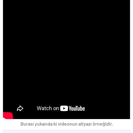
Burası yukarıda ki videonun altyazı örneğidir.