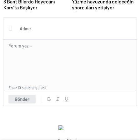
3 Bant Bilardo Heyecanı
Yüzme havuzunda geleceğin
Kars’ta Başlıyor
sporcuları yetişiyor
En az 10 karakter gerekli
Gönder