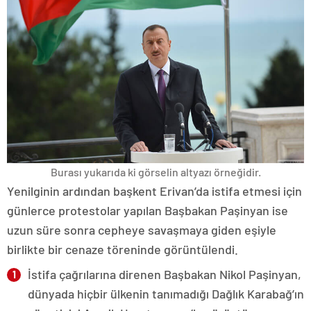
Burası yukarıda ki görselin altyazı örneğidir.
Yenilginin ardından başkent Erivan’da istifa etmesi için
günlerce protestolar yapılan Başbakan Paşinyan ise
uzun süre sonra cepheye savaşmaya giden eşiyle
birlikte bir cenaze töreninde görüntülendi.
İstifa çağrılarına direnen Başbakan Nikol Paşinyan,
dünyada hiçbir ülkenin tanımadığı Dağlık Karabağ’ın