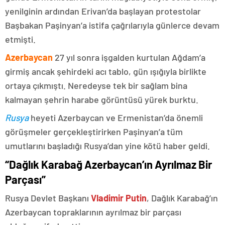
yenilginin ardından Erivan’da başlayan protestolar
Başbakan Paşinyan’a istifa çağrılarıyla günlerce devam
etmişti.
Azerbaycan
27 yıl sonra işgalden kurtulan Ağdam’a
girmiş ancak şehirdeki acı tablo, gün ışığıyla birlikte
ortaya çıkmıştı. Neredeyse tek bir sağlam bina
kalmayan şehrin harabe görüntüsü yürek burktu.
Rusya
heyeti Azerbaycan ve Ermenistan’da önemli
görüşmeler gerçekleştirirken Paşinyan’a tüm
umutlarını başladığı Rusya’dan yine kötü haber geldi.
“Dağlık Karabağ Azerbaycan’ın Ayrılmaz Bir
Parçası”
Rusya Devlet Başkanı
Vladimir Putin
, Dağlık Karabağ’ın
Azerbaycan topraklarının ayrılmaz bir parçası