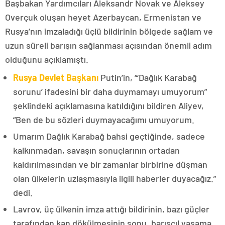
Başbakan Yardımcıları Aleksandr Novak ve Aleksey
Overçuk oluşan heyet Azerbaycan, Ermenistan ve
Rusya’nın imzaladığı üçlü bildirinin bölgede sağlam ve
uzun süreli barışın sağlanması açısından önemli adım
olduğunu açıklamıştı.
Rusya Devlet Başkanı
Putin’in, “‘Dağlık Karabağ
sorunu’ ifadesini bir daha duymamayı umuyorum”
şeklindeki açıklamasına katıldığını bildiren Aliyev,
“Ben de bu sözleri duymayacağımı umuyorum.
Umarım Dağlık Karabağ bahsi geçtiğinde, sadece
kalkınmadan, savaşın sonuçlarının ortadan
kaldırılmasından ve bir zamanlar birbirine düşman
olan ülkelerin uzlaşmasıyla ilgili haberler duyacağız.”
dedi.
Lavrov, üç ülkenin imza attığı bildirinin, bazı güçler
tarafından kan dökülmesinin sonu, barışçıl yaşama