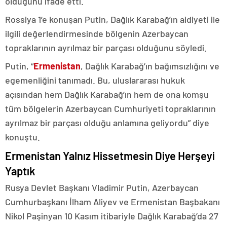
olduğunu ifade etti.
Rossiya 1’e konuşan Putin, Dağlık Karabağ’ın aidiyeti ile
ilgili değerlendirmesinde bölgenin Azerbaycan
topraklarının ayrılmaz bir parçası olduğunu söyledi.
Putin, “
Ermenistan
, Dağlık Karabağ’ın bağımsızlığını ve
egemenliğini tanımadı. Bu, uluslararası hukuk
açısından hem Dağlık Karabağ’ın hem de ona komşu
tüm bölgelerin Azerbaycan Cumhuriyeti topraklarının
ayrılmaz bir parçası olduğu anlamına geliyordu” diye
konuştu.
Ermenistan Yalnız Hissetmesin Diye Herşeyi
Yaptık
Rusya Devlet Başkanı Vladimir Putin, Azerbaycan
Cumhurbaşkanı İlham Aliyev ve Ermenistan Başbakanı
Nikol Paşinyan 10 Kasım itibariyle Dağlık Karabağ’da 27