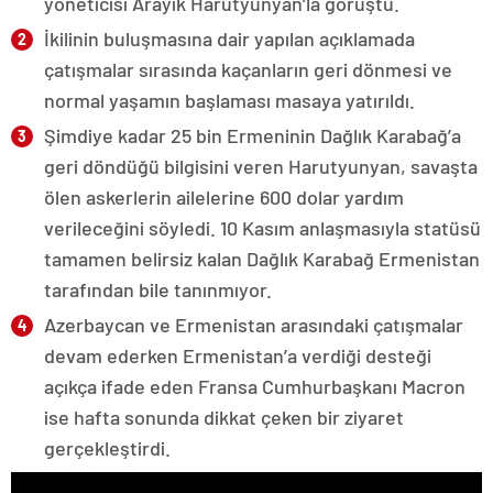
yöneticisi Arayik Harutyunyan’la görüştü.
İkilinin buluşmasına dair yapılan açıklamada
çatışmalar sırasında kaçanların geri dönmesi ve
normal yaşamın başlaması masaya yatırıldı.
Şimdiye kadar 25 bin Ermeninin Dağlık Karabağ’a
geri döndüğü bilgisini veren Harutyunyan, savaşta
ölen askerlerin ailelerine 600 dolar yardım
verileceğini söyledi. 10 Kasım anlaşmasıyla statüsü
tamamen belirsiz kalan Dağlık Karabağ Ermenistan
tarafından bile tanınmıyor.
Azerbaycan ve Ermenistan arasındaki çatışmalar
devam ederken Ermenistan’a verdiği desteği
açıkça ifade eden Fransa Cumhurbaşkanı Macron
ise hafta sonunda dikkat çeken bir ziyaret
gerçekleştirdi.