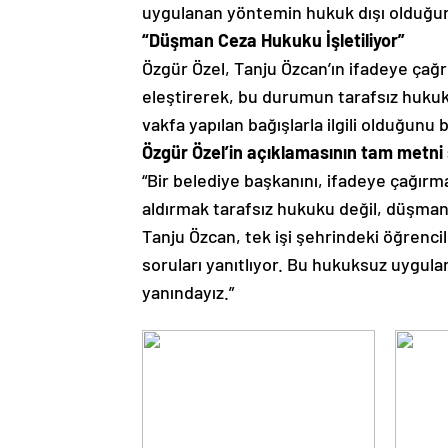
uygulanan yöntemin hukuk dışı olduğu
“Düşman Ceza Hukuku İşletiliyor”
Özgür Özel, Tanju Özcan’ın ifadeye çağr
eleştirerek, bu durumun tarafsız hukuk 
vakfa yapılan bağışlarla ilgili olduğunu be
Özgür Özel’in açıklamasının tam metni 
“Bir belediye başkanını, ifadeye çağırm
aldırmak tarafsız hukuku değil, düşma
Tanju Özcan, tek işi şehrindeki öğrencile
soruları yanıtlıyor. Bu hukuksuz uygula
yanındayız.”