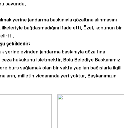
nu savundu.
ılmak yerine jandarma baskınıyla gözaltına alınmasını
ilkeleriyle bağdaşmadığını ifade etti. Özel, konunun bir
lirtti.
şu şekildedir:
ak yerine evinden jandarma baskınıyla gözaltına
n ceza hukukunu işletmektir. Bolu Belediye Başkanımız
re burs sağlamak olan bir vakfa yapılan bağışlarla ilgili
maların, milletin vicdanında yeri yoktur. Başkanımızın