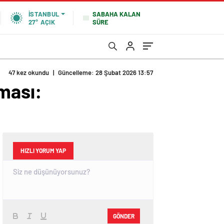
SABAHA KALAN
İSTANBUL
SÜRE
27°
AÇIK
47 kez okundu
|
Güncelleme: 28 Şubat 2026 13:57
ması:
HIZLI YORUM YAP
GÖNDER