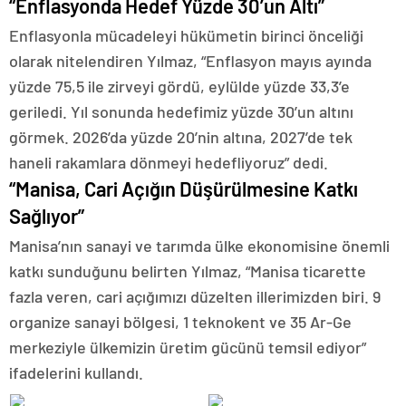
“Enflasyonda Hedef Yüzde 30’un Altı”
Enflasyonla mücadeleyi hükümetin birinci önceliği
olarak nitelendiren Yılmaz, “Enflasyon mayıs ayında
yüzde 75,5 ile zirveyi gördü, eylülde yüzde 33,3’e
geriledi. Yıl sonunda hedefimiz yüzde 30’un altını
görmek. 2026’da yüzde 20’nin altına, 2027’de tek
haneli rakamlara dönmeyi hedefliyoruz” dedi.
“Manisa, Cari Açığın Düşürülmesine Katkı
Sağlıyor”
Manisa’nın sanayi ve tarımda ülke ekonomisine önemli
katkı sunduğunu belirten Yılmaz, “Manisa ticarette
fazla veren, cari açığımızı düzelten illerimizden biri. 9
organize sanayi bölgesi, 1 teknokent ve 35 Ar-Ge
merkeziyle ülkemizin üretim gücünü temsil ediyor”
ifadelerini kullandı.