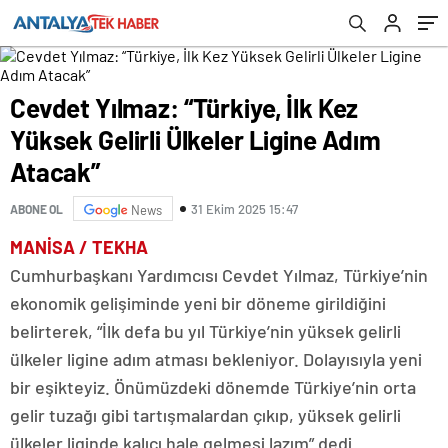
Cevdet Yılmaz: “Türkiye, İlk Kez
Yüksek Gelirli Ülkeler Ligine Adım
Atacak”
31 Ekim 2025 15:47
ABONE OL
News
MANİSA / TEKHA
Cumhurbaşkanı Yardımcısı Cevdet Yılmaz, Türkiye’nin
ekonomik gelişiminde yeni bir döneme girildiğini
belirterek, “İlk defa bu yıl Türkiye’nin yüksek gelirli
ülkeler ligine adım atması bekleniyor. Dolayısıyla yeni
bir eşikteyiz. Önümüzdeki dönemde Türkiye’nin orta
gelir tuzağı gibi tartışmalardan çıkıp, yüksek gelirli
ülkeler liginde kalıcı hale gelmesi lazım” dedi.