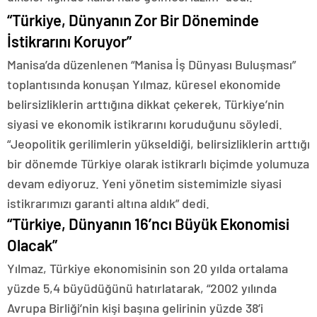
“Türkiye, Dünyanın Zor Bir Döneminde
İstikrarını Koruyor”
Manisa’da düzenlenen “Manisa İş Dünyası Buluşması”
toplantısında konuşan Yılmaz, küresel ekonomide
belirsizliklerin arttığına dikkat çekerek, Türkiye’nin
siyasi ve ekonomik istikrarını koruduğunu söyledi.
“Jeopolitik gerilimlerin yükseldiği, belirsizliklerin arttığı
bir dönemde Türkiye olarak istikrarlı biçimde yolumuza
devam ediyoruz. Yeni yönetim sistemimizle siyasi
istikrarımızı garanti altına aldık” dedi.
“Türkiye, Dünyanın 16’ncı Büyük Ekonomisi
Olacak”
Yılmaz, Türkiye ekonomisinin son 20 yılda ortalama
yüzde 5,4 büyüdüğünü hatırlatarak, “2002 yılında
Avrupa Birliği’nin kişi başına gelirinin yüzde 38’i