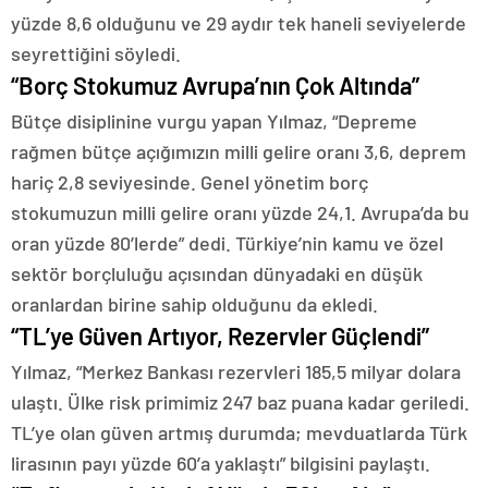
yüzde 8,6 olduğunu ve 29 aydır tek haneli seviyelerde
seyrettiğini söyledi.
“Borç Stokumuz Avrupa’nın Çok Altında”
Bütçe disiplinine vurgu yapan Yılmaz, “Depreme
rağmen bütçe açığımızın milli gelire oranı 3,6, deprem
hariç 2,8 seviyesinde. Genel yönetim borç
stokumuzun milli gelire oranı yüzde 24,1. Avrupa’da bu
oran yüzde 80’lerde” dedi. Türkiye’nin kamu ve özel
sektör borçluluğu açısından dünyadaki en düşük
oranlardan birine sahip olduğunu da ekledi.
“TL’ye Güven Artıyor, Rezervler Güçlendi”
Yılmaz, “Merkez Bankası rezervleri 185,5 milyar dolara
ulaştı. Ülke risk primimiz 247 baz puana kadar geriledi.
TL’ye olan güven artmış durumda; mevduatlarda Türk
lirasının payı yüzde 60’a yaklaştı” bilgisini paylaştı.