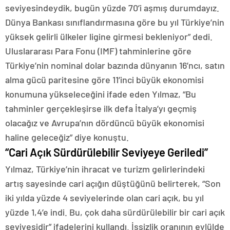
seviyesindeydik, bugün yüzde 70’i aşmış durumdayız.
Dünya Bankası sınıflandırmasına göre bu yıl Türkiye’nin
yüksek gelirli ülkeler ligine girmesi bekleniyor” dedi.
Uluslararası Para Fonu (IMF) tahminlerine göre
Türkiye’nin nominal dolar bazında dünyanın 16’ncı, satın
alma gücü paritesine göre 11’inci büyük ekonomisi
konumuna yükseleceğini ifade eden Yılmaz, “Bu
tahminler gerçekleşirse ilk defa İtalya’yı geçmiş
olacağız ve Avrupa’nın dördüncü büyük ekonomisi
haline geleceğiz” diye konuştu.
“Cari Açık Sürdürülebilir Seviyeye Geriledi”
Yılmaz, Türkiye’nin ihracat ve turizm gelirlerindeki
artış sayesinde cari açığın düştüğünü belirterek, “Son
iki yılda yüzde 4 seviyelerinde olan cari açık, bu yıl
yüzde 1,4’e indi. Bu, çok daha sürdürülebilir bir cari açık
seviyesidir” ifadelerini kullandı. İşsizlik oranının eylülde