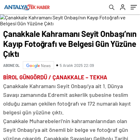
Çanakkale Kahramanı Seyit Onbaşı’nın
Kayıp Fotoğrafı ve Belgesi Gün Yüzüne
Çıktı
5 Aralık 2025 22:09
ABONE OL
News
BİROL GÜNGÖRDÜ / ÇANAKKALE – TEKHA
Çanakkale Kahramanı Seyit Onbaşı’ya ait 1. Dünya
Savaşı zamanında Edremit askerlik şubesine teslim
olduğu zaman çekilen fotoğrafı ve 172 numaralı kayıt
belgesi gün yüzüne çıktı.
Çanakkale Muharebeleri’nin kahramanlarından olan
Seyit Onbaşı’ya ait önemli bir belge ve fotoğraf gün
yüzüne çıkarıldı. Çanakkale Savaşları Gelibolu Tarihi