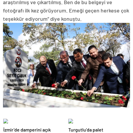
araştırılmış ve çıkartılmış. Ben de bu belgeyi ve
fotoğrafı ilk kez görüyorum. Emeği geçen herkese çok
teşekkür ediyorum” diye konuştu.
İzmir’de damperini açık
Turgutlu’da palet