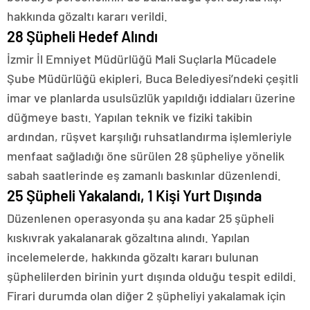
hakkında gözaltı kararı verildi.
28 Şüpheli Hedef Alındı
İzmir İl Emniyet Müdürlüğü Mali Suçlarla Mücadele
Şube Müdürlüğü ekipleri, Buca Belediyesi’ndeki çeşitli
imar ve planlarda usulsüzlük yapıldığı iddiaları üzerine
düğmeye bastı. Yapılan teknik ve fiziki takibin
ardından, rüşvet karşılığı ruhsatlandırma işlemleriyle
menfaat sağladığı öne sürülen 28 şüpheliye yönelik
sabah saatlerinde eş zamanlı baskınlar düzenlendi.
25 Şüpheli Yakalandı, 1 Kişi Yurt Dışında
Düzenlenen operasyonda şu ana kadar 25 şüpheli
kıskıvrak yakalanarak gözaltına alındı. Yapılan
incelemelerde, hakkında gözaltı kararı bulunan
şüphelilerden birinin yurt dışında olduğu tespit edildi.
Firari durumda olan diğer 2 şüpheliyi yakalamak için