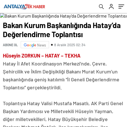
Bakan Kurum Başkanlığında Hatay’da
Değerlendirme Toplantısı
8 Aralık 2025 02:34
ABONE OL
News
Hüseyin ZORKUN – HATAY – TEKHA
Hatay İl Afet Koordinasyon Merkezi’nde, Çevre,
Şehircilik ve İklim Değişikliği Bakanı Murat Kurum’un
başkanlığında geniş katılımlı “İl Geneli Değerlendirme
Toplantısı” gerçekleştirildi.
Toplantıya Hatay Valisi Mustafa Masatlı, AK Parti Genel
Başkan Yardımcısı ve Milletvekili Hüseyin Yayman,
diğer milletvekilleri, Hatay Büyükşehir Belediye