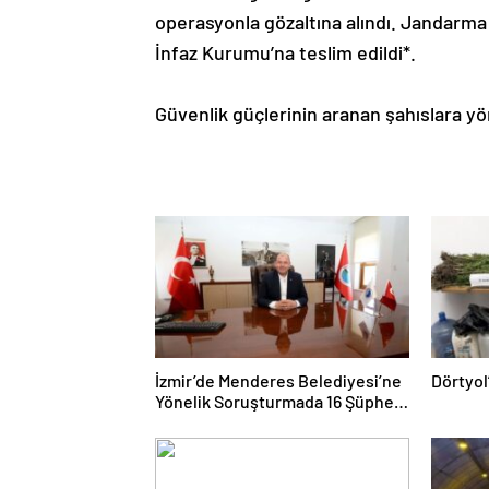
operasyonla gözaltına alındı. Jandarma
İnfaz Kurumu’na teslim edildi*.
Güvenlik güçlerinin aranan şahıslara yöne
İzmir’de Menderes Belediyesi’ne
Dörtyol
Yönelik Soruşturmada 16 Şüpheli
Adliyede