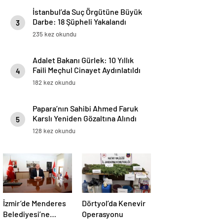
İstanbul’da Suç Örgütüne Büyük
Darbe: 18 Şüpheli Yakalandı
3
235 kez okundu
Adalet Bakanı Gürlek: 10 Yıllık
Faili Meçhul Cinayet Aydınlatıldı
4
182 kez okundu
Papara’nın Sahibi Ahmed Faruk
Karslı Yeniden Gözaltına Alındı
5
128 kez okundu
İzmir’de Menderes
Dörtyol’da Kenevir
Belediyesi’ne
Operasyonu