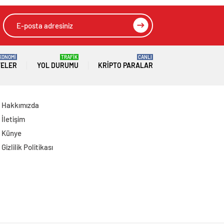
KONOMİ
TRAFİK
CANLI
TELER
YOL DURUMU
KRIPTO PARALAR
Hakkımızda
İletişim
Künye
Gizlilik Politikası