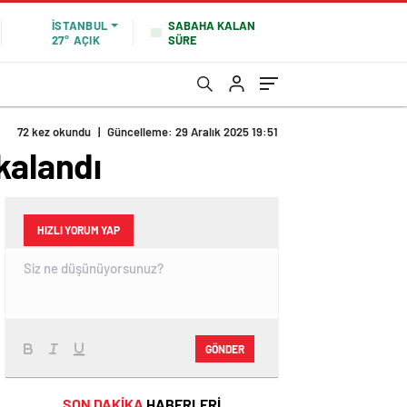
SABAHA KALAN
İSTANBUL
SÜRE
27°
AÇIK
72 kez okundu
|
Güncelleme: 29 Aralık 2025 19:51
kalandı
HIZLI YORUM YAP
GÖNDER
SON DAKİKA
HABERLERİ