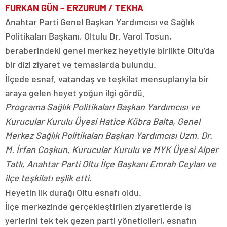
FURKAN GÜN – ERZURUM / TEKHA
Anahtar Parti Genel Başkan Yardımcısı ve Sağlık
Politikaları Başkanı, Oltulu Dr. Varol Tosun,
beraberindeki genel merkez heyetiyle birlikte Oltu’da
bir dizi ziyaret ve temaslarda bulundu.
İlçede esnaf, vatandaş ve teşkilat mensuplarıyla bir
araya gelen heyet yoğun ilgi gördü.
Programa Sağlık Politikaları Başkan Yardımcısı ve
Kurucular Kurulu Üyesi Hatice Kübra Balta, Genel
Merkez Sağlık Politikaları Başkan Yardımcısı Uzm. Dr.
M. İrfan Coşkun, Kurucular Kurulu ve MYK Üyesi Alper
Tatlı, Anahtar Parti Oltu İlçe Başkanı Emrah Ceylan ve
ilçe teşkilatı eşlik etti.
Heyetin ilk durağı Oltu esnafı oldu.
İlçe merkezinde gerçekleştirilen ziyaretlerde iş
yerlerini tek tek gezen parti yöneticileri, esnafın