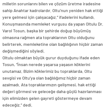
milletin sorunlarını bilen ve çözüm üretme iradesine
sahip Anahtar kadrolardır. Oltu’nun yeniden hak ettiği
yere gelmesi için çalışacağız.” ifadelerini kullandı.
Konuşmasında memleket vurgusu da yapan Oltulu Dr.
Varol Tosun, başka bir şehirde doğup büyümüş
olmasına rağmen ata topraklarının Oltu olduğunu
belirterek, memleketine olan bağlılığının hiçbir zaman
değişmediğini söyledi.
Oltulu olmaktan büyük gurur duyduğunu ifade eden
Tosun, “İnsan nerede yaşarsa yaşasın köklerini
unutamaz. Bizim köklerimiz bu topraklarda. Oltu
sevgisi ve Oltu’ya olan bağlılığımız hiçbir zaman
azalmadı. Ata topraklarımızın gelişmesi, hak ettiği
değeri görmesi ve geleceğe daha güçlü hazırlanması
için elimizden gelen gayreti göstermeye devam
edeceğiz.” dedi.