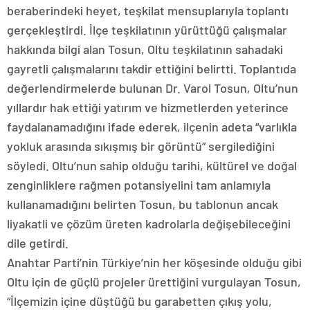
beraberindeki heyet, teşkilat mensuplarıyla toplantı
gerçekleştirdi. İlçe teşkilatının yürüttüğü çalışmalar
hakkında bilgi alan Tosun, Oltu teşkilatının sahadaki
gayretli çalışmalarını takdir ettiğini belirtti. Toplantıda
değerlendirmelerde bulunan Dr. Varol Tosun, Oltu’nun
yıllardır hak ettiği yatırım ve hizmetlerden yeterince
faydalanamadığını ifade ederek, ilçenin adeta “varlıkla
yokluk arasında sıkışmış bir görüntü” sergilediğini
söyledi. Oltu’nun sahip olduğu tarihi, kültürel ve doğal
zenginliklere rağmen potansiyelini tam anlamıyla
kullanamadığını belirten Tosun, bu tablonun ancak
liyakatli ve çözüm üreten kadrolarla değişebileceğini
dile getirdi.
Anahtar Parti’nin Türkiye’nin her köşesinde olduğu gibi
Oltu için de güçlü projeler ürettiğini vurgulayan Tosun,
“İlçemizin içine düştüğü bu garabetten çıkış yolu,