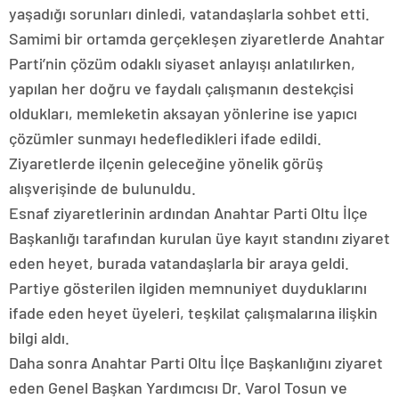
yaşadığı sorunları dinledi, vatandaşlarla sohbet etti.
Samimi bir ortamda gerçekleşen ziyaretlerde Anahtar
Parti’nin çözüm odaklı siyaset anlayışı anlatılırken,
yapılan her doğru ve faydalı çalışmanın destekçisi
oldukları, memleketin aksayan yönlerine ise yapıcı
çözümler sunmayı hedefledikleri ifade edildi.
Ziyaretlerde ilçenin geleceğine yönelik görüş
alışverişinde de bulunuldu.
Esnaf ziyaretlerinin ardından Anahtar Parti Oltu İlçe
Başkanlığı tarafından kurulan üye kayıt standını ziyaret
eden heyet, burada vatandaşlarla bir araya geldi.
Partiye gösterilen ilgiden memnuniyet duyduklarını
ifade eden heyet üyeleri, teşkilat çalışmalarına ilişkin
bilgi aldı.
Daha sonra Anahtar Parti Oltu İlçe Başkanlığını ziyaret
eden Genel Başkan Yardımcısı Dr. Varol Tosun ve