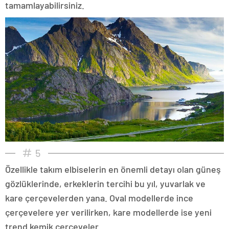
tamamlayabilirsiniz.
5
Özellikle takım elbiselerin en önemli detayı olan güneş
gözlüklerinde, erkeklerin tercihi bu yıl, yuvarlak ve
kare çerçevelerden yana. Oval modellerde ince
çerçevelere yer verilirken, kare modellerde ise yeni
trend kemik çerçeveler...