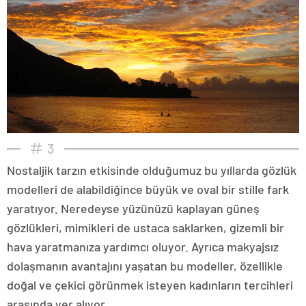
3
Nostaljik tarzın etkisinde olduğumuz bu yıllarda gözlük
modelleri de alabildiğince büyük ve oval bir stille fark
yaratıyor. Neredeyse yüzünüzü kaplayan güneş
gözlükleri, mimikleri de ustaca saklarken, gizemli bir
hava yaratmanıza yardımcı oluyor. Ayrıca makyajsız
dolaşmanın avantajını yaşatan bu modeller, özellikle
doğal ve çekici görünmek isteyen kadınların tercihleri
arasında yer alıyor.