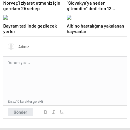
Norveç’i ziyaret etmeniz için
“Slovakya’ya neden
gereken 25 sebep
gitmedim” dedirten 12
fotoğraf
Bayram tatilinde gezilecek
Albino hastalığına yakalanan
yerler
hayvanlar
En az 10 karakter gerekli
Gönder