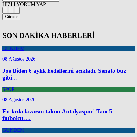
HIZLI YORUM YAP
Gönder
SON DAKİKA
HABERLERİ
GÜNDEM
08 Ağustos 2026
Joe Biden 6 aylık hedeflerini açıkladı. Senato buz
gibi…
SPOR
08 Ağustos 2026
En fazla kızaran takım Antalyaspor! Tam 5
futbolcu….
GÜNDEM