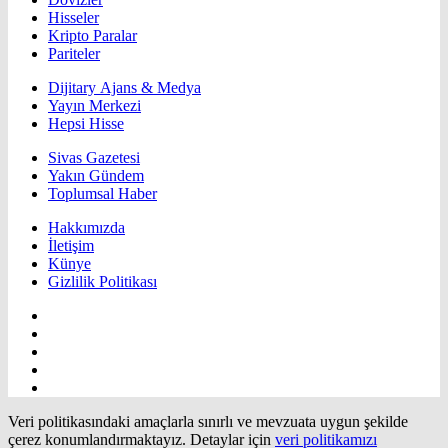
Hisseler
Kripto Paralar
Pariteler
Dijitary Ajans & Medya
Yayın Merkezi
Hepsi Hisse
Sivas Gazetesi
Yakın Gündem
Toplumsal Haber
Hakkımızda
İletişim
Künye
Gizlilik Politikası
Veri politikasındaki amaçlarla sınırlı ve mevzuata uygun şekilde
çerez konumlandırmaktayız. Detaylar için
veri politikamızı