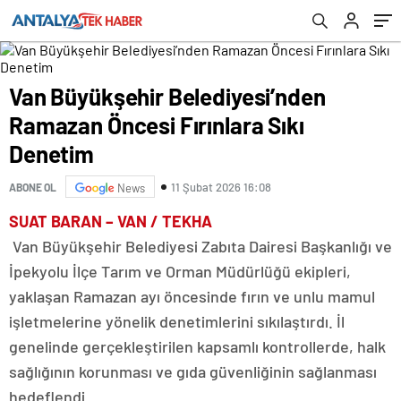
Van Büyükşehir Belediyesi’nden
Ramazan Öncesi Fırınlara Sıkı
Denetim
11 Şubat 2026 16:08
ABONE OL
News
SUAT BARAN – VAN / TEKHA
Van Büyükşehir Belediyesi Zabıta Dairesi Başkanlığı ve
İpekyolu İlçe Tarım ve Orman Müdürlüğü ekipleri,
yaklaşan Ramazan ayı öncesinde fırın ve unlu mamul
işletmelerine yönelik denetimlerini sıkılaştırdı. İl
genelinde gerçekleştirilen kapsamlı kontrollerde, halk
sağlığının korunması ve gıda güvenliğinin sağlanması
hedeflendi.