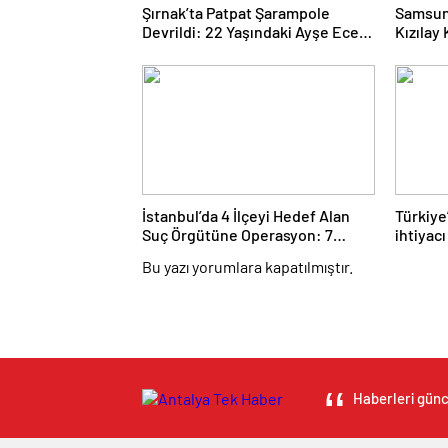
Şırnak’ta Patpat Şarampole
Samsun’
Devrildi: 22 Yaşındaki Ayşe Ece
Kızılay
Hayatını Kaybetti, 3 Yaralı
Araçtaki
İstanbul’da 4 İlçeyi Hedef Alan
Türkiye
Suç Örgütüne Operasyon: 7
ihtiyac
Gözaltı
yatırıml
Bu yazı yorumlara kapatılmıştır.
Haberleri günce