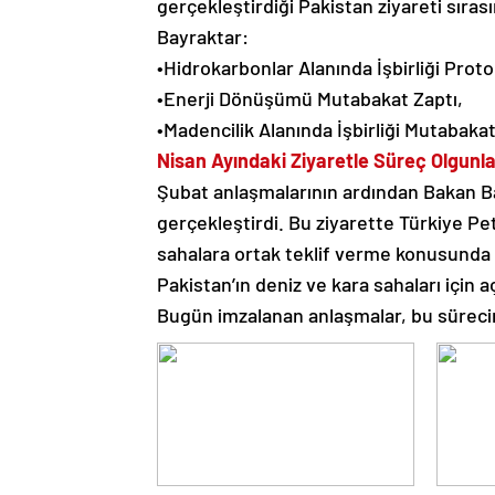
gerçekleştirdiği Pakistan ziyareti sıra
Bayraktar:
•Hidrokarbonlar Alanında İşbirliği Proto
•Enerji Dönüşümü Mutabakat Zaptı,
•Madencilik Alanında İşbirliği Mutabakat
Nisan Ayındaki Ziyaretle Süreç Olgunla
Şubat anlaşmalarının ardından Bakan Bay
gerçekleştirdi. Bu ziyarette Türkiye Petrol
sahalara ortak teklif verme konusunda 
Pakistan’ın deniz ve kara sahaları için aç
Bugün imzalanan anlaşmalar, bu sürecin