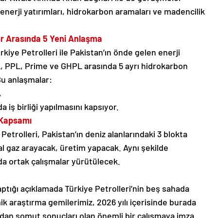
nerji yatırımları, hidrokarbon aramaları ve madencilik
ler Arasında 5 Yeni Anlaşma
kiye Petrolleri ile Pakistan’ın önde gelen enerji
L, PPL, Prime ve GHPL arasında 5 ayrı hidrokarbon
Bu anlaşmalar:
,
 iş birliği yapılmasını kapsıyor.
 Kapsamı
etrolleri, Pakistan’ın deniz alanlarındaki 3 blokta
al gaz arayacak, üretim yapacak. Aynı şekilde
 da ortak çalışmalar yürütülecek.
ptığı açıklamada Türkiye Petrolleri’nin beş sahada
ik araştırma gemilerimiz, 2026 yılı içerisinde burada
sından somut sonuçları olan önemli bir çalışmaya imza