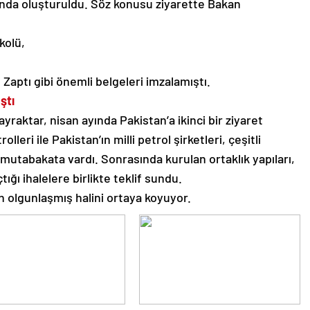
sında oluşturuldu. Söz konusu ziyarette Bakan
kolü,
 Zaptı gibi önemli belgeleri imzalamıştı.
ştı
raktar, nisan ayında Pakistan’a ikinci bir ziyaret
leri ile Pakistan’ın milli petrol şirketleri, çeşitli
mutabakata vardı. Sonrasında kurulan ortaklık yapıları,
tığı ihalelere birlikte teklif sundu.
 olgunlaşmış halini ortaya koyuyor.