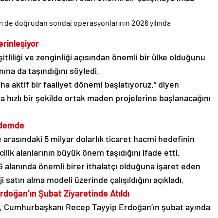
m de doğrudan sondaj operasyonlarının 2026 yılında
erinleşiyor
tliliği ve zenginliği açısından önemli bir ülke olduğunu
nına da taşındığını söyledi.
a aktif bir faaliyet dönemi başlatıyoruz.” diyen
a hızlı bir şekilde ortak maden projelerine başlanacağını
ndemde
e arasındaki 5 milyar dolarlık ticaret hacmi hedefinin
lik alanlarının büyük önem taşıdığını ifade etti.
G alanında önemli birer ithalatçı olduğuna işaret eden
 satın alma modeli üzerinde çalışıldığını açıkladı.
doğan’ın Şubat Ziyaretinde Atıldı
ı, Cumhurbaşkanı Recep Tayyip Erdoğan’ın şubat ayında