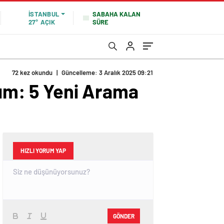
SABAHA KALAN
İSTANBUL
SÜRE
27°
AÇIK
72 kez okundu
|
Güncelleme: 3 Aralık 2025 09:21
dım: 5 Yeni Arama
HIZLI YORUM YAP
GÖNDER