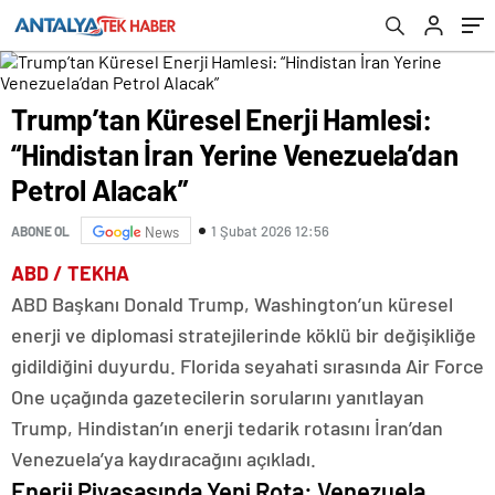
Alacak”
Trump’tan Küresel Enerji Hamlesi:
“Hindistan İran Yerine Venezuela’dan
Petrol Alacak”
1 Şubat 2026 12:56
ABONE OL
News
ABD / TEKHA
ABD Başkanı Donald Trump, Washington’un küresel
enerji ve diplomasi stratejilerinde köklü bir değişikliğe
gidildiğini duyurdu. Florida seyahati sırasında Air Force
One uçağında gazetecilerin sorularını yanıtlayan
Trump, Hindistan’ın enerji tedarik rotasını İran’dan
Venezuela’ya kaydıracağını açıkladı.
Enerji Piyasasında Yeni Rota: Venezuela