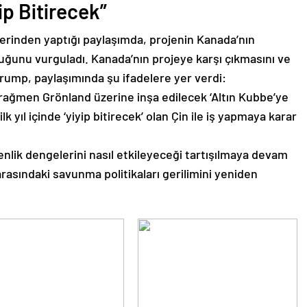
yip Bitirecek”
rinden yaptığı paylaşımda, projenin Kanada’nın
duğunu vurguladı. Kanada’nın projeye karşı çıkmasını ve
an Trump, paylaşımında şu ifadelere yer verdi:
rağmen Grönland üzerine inşa edilecek ‘Altın Kubbe’ye
lk yıl içinde ‘yiyip bitirecek’ olan Çin ile iş yapmaya karar
nlik dengelerini nasıl etkileyeceği tartışılmaya devam
arasındaki savunma politikaları gerilimini yeniden