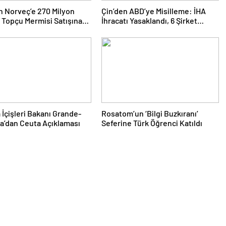
 Norveç’e 270 Milyon
Çin’den ABD’ye Misilleme: İHA
k Topçu Mermisi Satışına
İhracatı Yasaklandı, 6 Şirket
Yaptırım Listesinde
 İçişleri Bakanı Grande-
Rosatom’un ‘Bilgi Buzkıranı’
a’dan Ceuta Açıklaması
Seferine Türk Öğrenci Katıldı