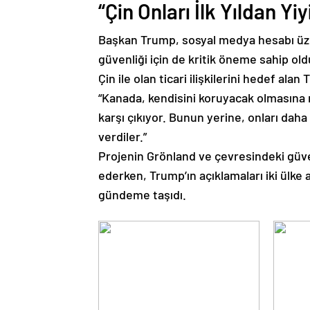
“Çin Onları İlk Yıldan Yi
Başkan Trump, sosyal medya hesabı üze
güvenliği için de kritik öneme sahip ol
Çin ile olan ticari ilişkilerini hedef al
“Kanada, kendisini koruyacak olmasına 
karşı çıkıyor. Bunun yerine, onları daha i
verdiler.”
Projenin Grönland ve çevresindeki güve
ederken, Trump’ın açıklamaları iki ülke 
gündeme taşıdı.