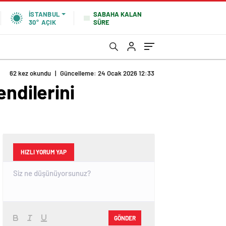
SABAHA KALAN
İSTANBUL
SÜRE
30°
AÇIK
62 kez okundu
|
Güncelleme: 24 Ocak 2026 12:33
endilerini
HIZLI YORUM YAP
GÖNDER