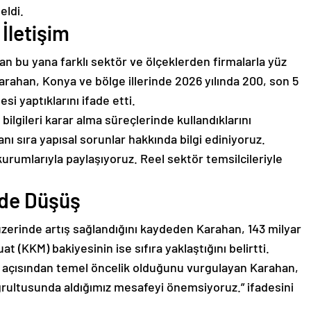
eldi.
 İletişim
an bu yana farklı sektör ve ölçeklerden firmalarla yüz
arahan, Konya ve bölge illerinde 2026 yılında 200, son 5
si yaptıklarını ifade etti.
 bilgileri karar alma süreçlerinde kullandıklarını
nı sıra yapısal sorunlar hakkında bilgi ediniyoruz.
u kurumlarıyla paylaşıyoruz. Reel sektör temsilcileriyle
’de Düşüş
üzerinde artış sağlandığını kaydeden Karahan, 143 milyar
 (KKM) bakiyesinin ise sıfıra yaklaştığını belirtti.
me açısından temel öncelik olduğunu vurgulayan Karahan,
ğrultusunda aldığımız mesafeyi önemsiyoruz.” ifadesini