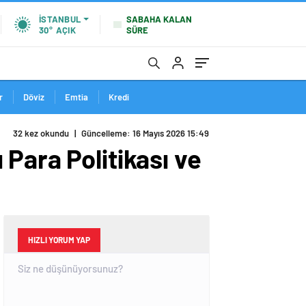
SABAHA KALAN
İSTANBUL
SÜRE
30°
AÇIK
r
Döviz
Emtia
Kredi
32 kez okundu
|
Güncelleme: 16 Mayıs 2026 15:49
Para Politikası ve
HIZLI YORUM YAP