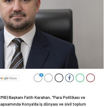
0
News
B) Başkanı Fatih Karahan, “Para Politikası ve
apsamında Konya’da iş dünyası ve sivil toplum