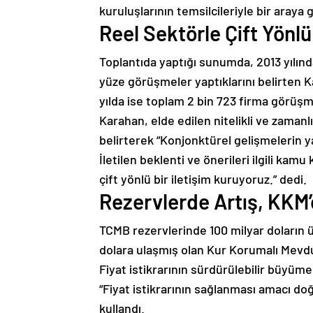
kuruluşlarının temsilcileriyle bir araya g
Reel Sektörle Çift Yönlü
Toplantıda yaptığı sunumda, 2013 yılınd
yüze görüşmeler yaptıklarını belirten K
yılda ise toplam 2 bin 723 firma görüşme
Karahan, elde edilen nitelikli ve zamanlı
belirterek “Konjonktürel gelişmelerin ya
İletilen beklenti ve önerileri ilgili kam
çift yönlü bir iletişim kuruyoruz.” dedi.
Rezervlerde Artış, KKM
TCMB rezervlerinde 100 milyar doların 
dolara ulaşmış olan Kur Korumalı Mevduat
Fiyat istikrarının sürdürülebilir büyü
“Fiyat istikrarının sağlanması amacı do
kullandı.