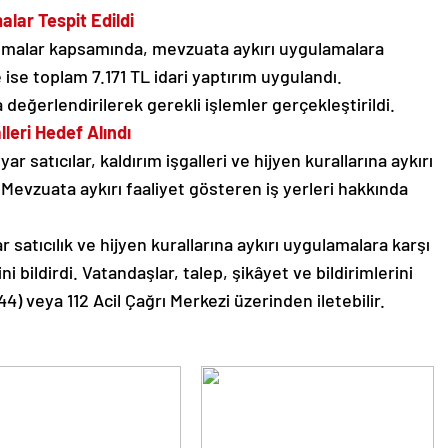
lar Tespit Edildi
ışmalar kapsamında, mevzuata aykırı uygulamalara
e ise toplam 7.171 TL idari yaptırım uygulandı.
değerlendirilerek gerekli işlemler gerçekleştirildi.
lleri Hedef Alındı
ar satıcılar, kaldırım işgalleri ve hijyen kurallarına aykırı
 Mevzuata aykırı faaliyet gösteren iş yerleri hakkında
ar satıcılık ve hijyen kurallarına aykırı uygulamalara karşı
 bildirdi. Vatandaşlar, talep, şikâyet ve bildirimlerini
) veya 112 Acil Çağrı Merkezi üzerinden iletebilir.