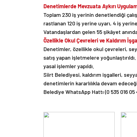
Denetimlerde Mevzuata Aykırı Uygulama
Toplam 230 iş yerinin denetlendiği çal
rastlanan 120 iş yerine uyarı, 4 iş yerin
Vatandaşlardan gelen 55 şikâyet anında 
Özellikle Okul Çevreleri ve Kaldırım İşga
Denetimler, özellikle okul çevreleri, seyy
satış yapan işletmelere yoğunlaştırıldı.
yasal işlemler yapıldı.
Siirt Belediyesi, kaldırım işgalleri, seyy
denetimlerin kararlılıkla devam edeceğini
Belediye WhatsApp Hattı (0 535 016 05 44