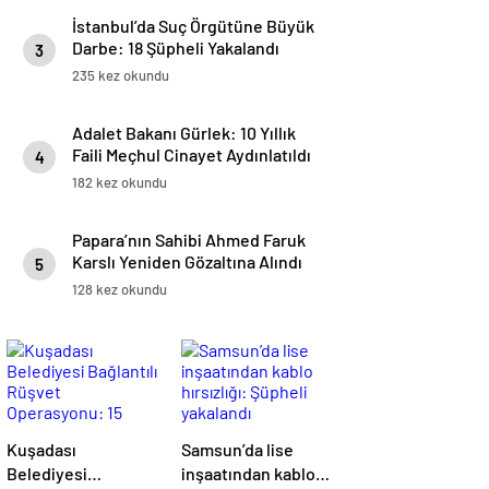
İstanbul’da Suç Örgütüne Büyük
Darbe: 18 Şüpheli Yakalandı
3
235 kez okundu
Adalet Bakanı Gürlek: 10 Yıllık
Faili Meçhul Cinayet Aydınlatıldı
4
182 kez okundu
Papara’nın Sahibi Ahmed Faruk
Karslı Yeniden Gözaltına Alındı
5
128 kez okundu
Kuşadası
Samsun’da lise
Belediyesi
inşaatından kablo