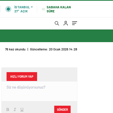
SABAHA KALAN
İSTANBUL
SÜRE
27°
AÇIK
76 kez okundu
|
Güncelleme: 20 Ocak 2026 14:28
HIZLI YORUM YAP
GÖNDER