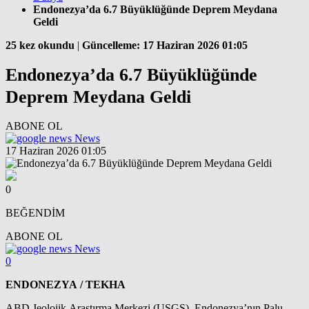
Endonezya’da 6.7 Büyüklüğünde Deprem Meydana
Geldi
25 kez okundu
|
Güncelleme: 17 Haziran 2026 01:05
Endonezya’da 6.7 Büyüklüğünde
Deprem Meydana Geldi
ABONE OL
News
17 Haziran 2026 01:05
0
BEĞENDİM
ABONE OL
News
0
ENDONEZYA / TEKHA
ABD Jeolojik Araştırma Merkezi (USGS), Endonezya’nın Palu