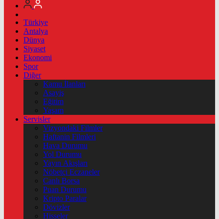
Türkiye
Antalya
Dünya
Siyaset
Ekonomi
Spor
Diğer
Kamu İlanları
Asayiş
Eğitim
Yaşam
Servisler
Vizyondaki Filmler
Haftanin Filmleri
Hava Durumu
Yol Durumu
Yayın Akışları
Nöbetçi Eczaneler
Canlı Borsa
Puan Durumu
Kripto Paralar
Dövizler
Hisseler