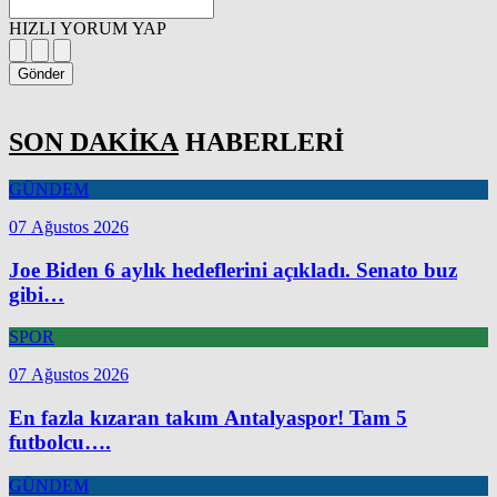
HIZLI YORUM YAP
Gönder
SON DAKİKA
HABERLERİ
GÜNDEM
07 Ağustos 2026
Joe Biden 6 aylık hedeflerini açıkladı. Senato buz
gibi…
SPOR
07 Ağustos 2026
En fazla kızaran takım Antalyaspor! Tam 5
futbolcu….
GÜNDEM