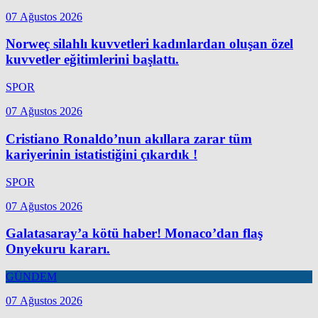
07 Ağustos 2026
Norweç silahlı kuvvetleri kadınlardan oluşan özel
kuvvetler eğitimlerini başlattı.
SPOR
07 Ağustos 2026
Cristiano Ronaldo’nun akıllara zarar tüm
kariyerinin istatistiğini çıkardık !
SPOR
07 Ağustos 2026
Galatasaray’a kötü haber! Monaco’dan flaş
Onyekuru kararı.
GÜNDEM
07 Ağustos 2026