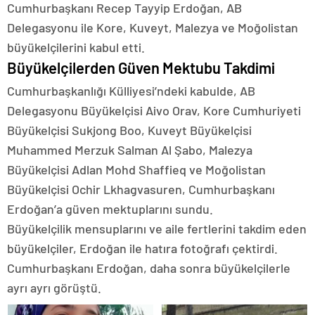
Cumhurbaşkanı Recep Tayyip Erdoğan, AB
Delegasyonu ile Kore, Kuveyt, Malezya ve Moğolistan
büyükelçilerini kabul etti.
Büyükelçilerden Güven Mektubu Takdimi
Cumhurbaşkanlığı Külliyesi’ndeki kabulde, AB
Delegasyonu Büyükelçisi Aivo Orav, Kore Cumhuriyeti
Büyükelçisi Sukjong Boo, Kuveyt Büyükelçisi
Muhammed Merzuk Salman Al Şabo, Malezya
Büyükelçisi Adlan Mohd Shaffieq ve Moğolistan
Büyükelçisi Ochir Lkhagvasuren, Cumhurbaşkanı
Erdoğan’a güven mektuplarını sundu.
Büyükelçilik mensuplarını ve aile fertlerini takdim eden
büyükelçiler, Erdoğan ile hatıra fotoğrafı çektirdi.
Cumhurbaşkanı Erdoğan, daha sonra büyükelçilerle
ayrı ayrı görüştü.