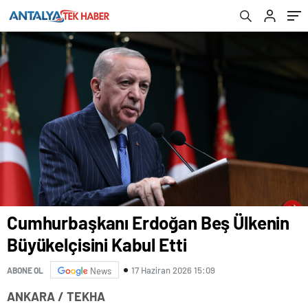
Cumhurbaşkanı Erdoğan Beş Ülkenin
Büyükelçisini Kabul Etti
17 Haziran 2026 15:09
ABONE OL
News
ANKARA / TEKHA