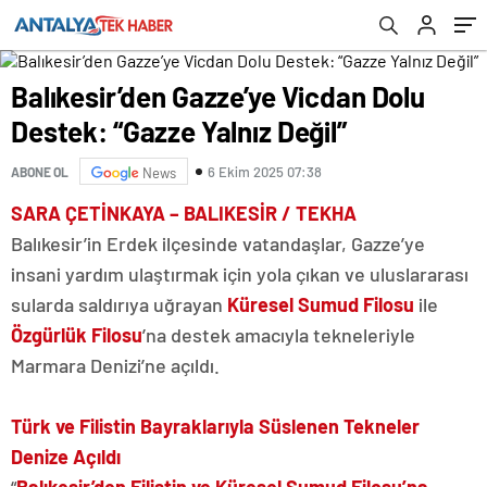
Balıkesir’den Gazze’ye Vicdan Dolu
Destek: “Gazze Yalnız Değil”
6 Ekim 2025 07:38
ABONE OL
News
SARA ÇETİNKAYA – BALIKESİR / TEKHA
Balıkesir’in Erdek ilçesinde vatandaşlar, Gazze’ye
insani yardım ulaştırmak için yola çıkan ve uluslararası
sularda saldırıya uğrayan
Küresel Sumud Filosu
ile
Özgürlük Filosu
’na destek amacıyla tekneleriyle
Marmara Denizi’ne açıldı.
Türk ve Filistin Bayraklarıyla Süslenen Tekneler
Denize Açıldı