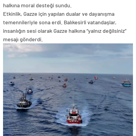
halkına moral desteği sundu.
Etkinlik, Gazze için yapılan dualar ve dayanışma
temennileriyle sona erdi. Balıkesirli vatandaşlar,
insanlığın sesi olarak Gazze halkına “yalnız değilsiniz”
mesajı gönderdi.