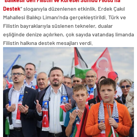
“
Balıkesir’den Filistin ve Küresel Sumud Filosu’na
Destek
” sloganıyla düzenlenen etkinlik, Erdek Çakıl
Mahallesi Balıkçı Limanı’nda gerçekleştirildi. Türk ve
Filistin bayraklarıyla süslenen tekneler, dualar
eşliğinde denize açılırken, çok sayıda vatandaş limanda
Filistin halkına destek mesajları verdi.