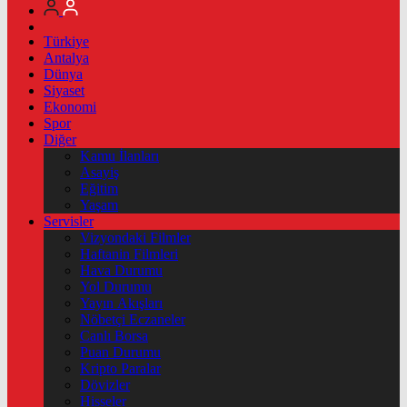
Türkiye
Antalya
Dünya
Siyaset
Ekonomi
Spor
Diğer
Kamu İlanları
Asayiş
Eğitim
Yaşam
Servisler
Vizyondaki Filmler
Haftanin Filmleri
Hava Durumu
Yol Durumu
Yayın Akışları
Nöbetçi Eczaneler
Canlı Borsa
Puan Durumu
Kripto Paralar
Dövizler
Hisseler