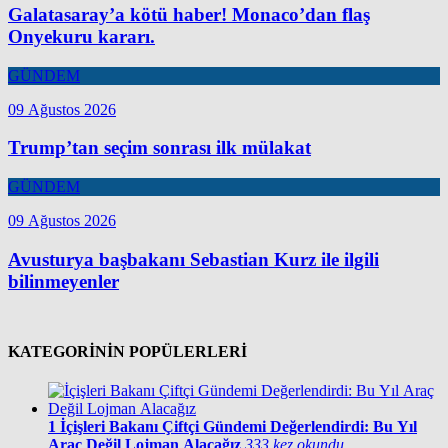
Galatasaray’a kötü haber! Monaco’dan flaş
Onyekuru kararı.
GÜNDEM
09 Ağustos 2026
Trump’tan seçim sonrası ilk mülakat
GÜNDEM
09 Ağustos 2026
Avusturya başbakanı Sebastian Kurz ile ilgili
bilinmeyenler
KATEGORİNİN POPÜLERLERİ
1
İçişleri Bakanı Çiftçi Gündemi Değerlendirdi: Bu Yıl
Araç Değil Lojman Alacağız
333 kez okundu