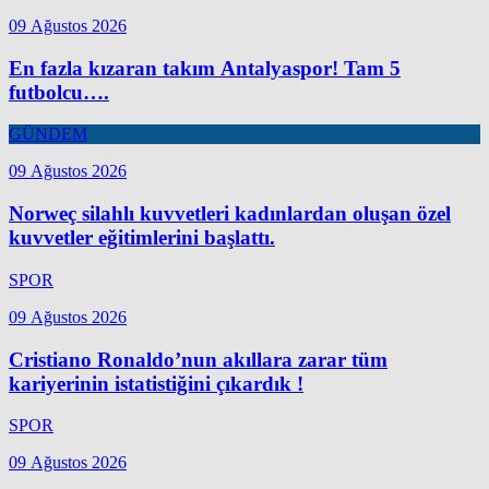
09 Ağustos 2026
En fazla kızaran takım Antalyaspor! Tam 5
futbolcu….
GÜNDEM
09 Ağustos 2026
Norweç silahlı kuvvetleri kadınlardan oluşan özel
kuvvetler eğitimlerini başlattı.
SPOR
09 Ağustos 2026
Cristiano Ronaldo’nun akıllara zarar tüm
kariyerinin istatistiğini çıkardık !
SPOR
09 Ağustos 2026