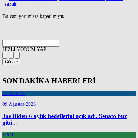
yaralı
Bu yazı yorumlara kapatılmıştır.
HIZLI YORUM YAP
Gönder
SON DAKİKA
HABERLERİ
GÜNDEM
09 Ağustos 2026
Joe Biden 6 aylık hedeflerini açıkladı. Senato buz
gibi…
SPOR